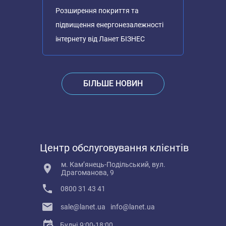
Розширення покриття та
підвищення енергонезалежності
інтернету від Ланет БІЗНЕС
БІЛЬШЕ НОВИН
Центр обслуговування клієнтів
м. Кам’янець-Подільський, вул.
Драгоманова, 9
0800 31 43 41
sale@lanet.ua
info@lanet.ua
Будні
9:00-18:00