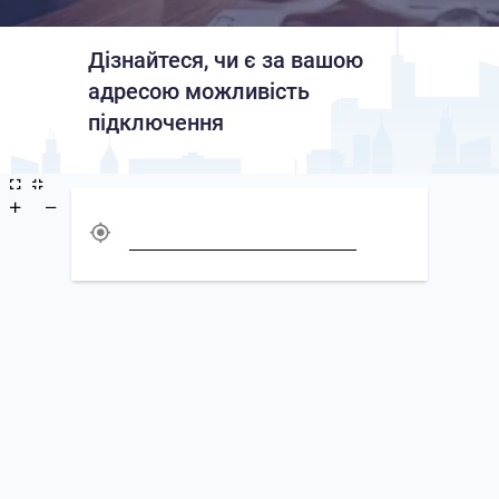
Дізнайтеся, чи є за вашою 
адресою можливiсть 
підключення