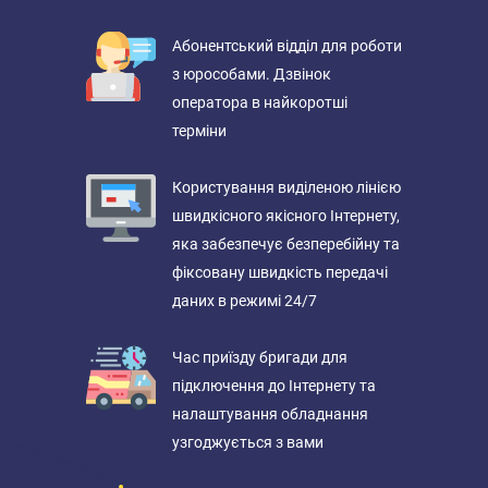
Абонентський відділ для роботи
з юрособами. Дзвінок
оператора в найкоротші
терміни
Користування виділеною лінією
швидкісного якісного Інтернету,
яка забезпечує безперебійну та
фіксовану швидкість передачі
даних в режимі 24/7
Час приїзду бригади для
підключення до Інтернету та
налаштування обладнання
узгоджується з вами