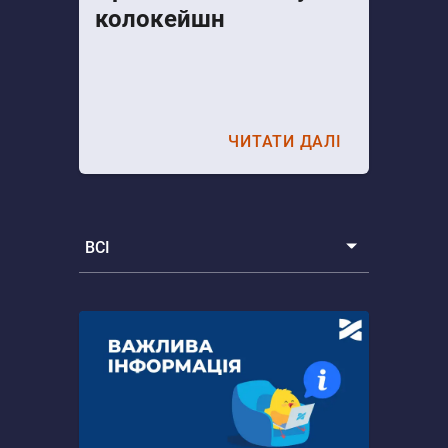
колокейшн
ЧИТАТИ ДАЛІ
ВСІ
Всі
Новини