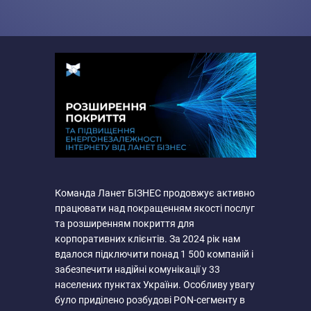
Команда Ланет БІЗНЕС продовжує активно
працювати над покращенням якості послуг
та розширенням покриття для
корпоративних клієнтів. За 2024 рік нам
вдалося підключити понад 1 500 компаній і
забезпечити надійні комунікації у 33
населених пунктах України. Особливу увагу
було приділено розбудові PON-сегменту в