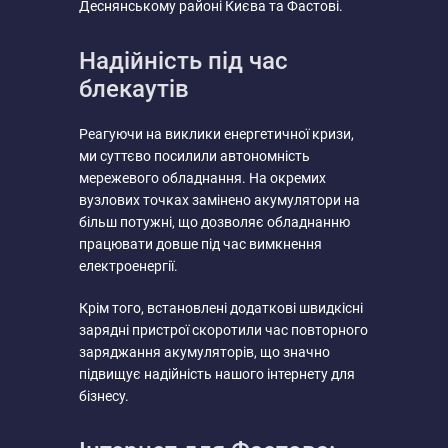
Деснянському районі Києва та Фастові.
Надійність під час
блекаутів
Реагуючи на виклики енергетичної кризи,
ми суттєво посилили автономність
мережевого обладнання. На окремих
вузлових точках замінено акумулятори на
більш потужні, що дозволяє обладнанню
працювати довше під час вимкнення
електроенергії.
Крім того, встановлені додаткові швидкісні
зарядні пристрої скоротили час повторного
заряджання акумуляторів, що значно
підвищує надійність нашого інтернету для
бізнесу.