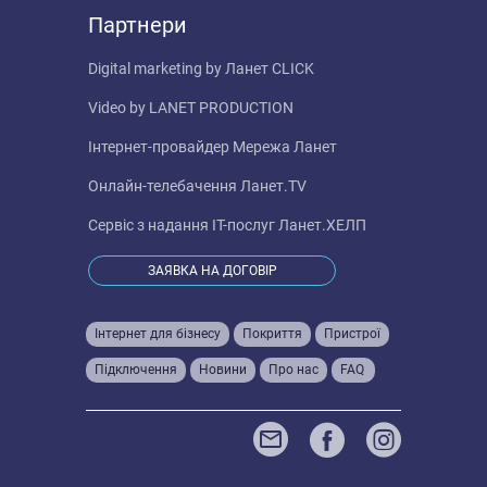
Партнери
Digital marketing by
Ланет CLICK
Video by
LANET PRODUCTION
Інтернет-провайдер
Мережа Ланет
Онлайн-телебачення
Ланет.TV
Сервіс з надання IT-послуг
Ланет.ХЕЛП
ЗАЯВКА НА ДОГОВІР
Інтернет для бізнесу
Покриття
Пристрої
Підключення
Новини
Про нас
FAQ