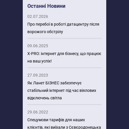
Останні Новини
02.07.2026
Про перебої в роботі датацентру після
ворожого обстрілу
09.06.2025
X-PRO: інтернет для бізнесу, що працює
на ваш успіх!
27.09.2023
Як Ланет БІЗНЕС забезпечує
стабільний інтернет під час віялових
відключень світла
29.06.2022
Спецумови тарифів для наших
клієнтів, які виїхали з Сєвєродонецька