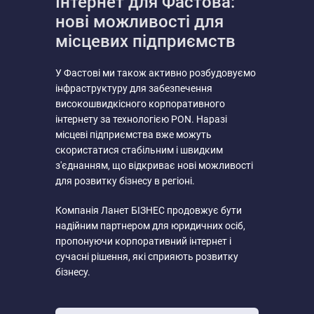
Інтернет для Фастова:
нові можливості для
місцевих підприємств
У Фастові ми також активно розбудовуємо
інфраструктуру для забезпечення
високошвидкісного корпоративного
інтернету за технологією PON. Наразі
місцеві підприємства вже можуть
скористатися стабільним і швидким
з'єднанням, що відкриває нові можливості
для розвитку бізнесу в регіоні.
Компанія Ланет БІЗНЕС продовжує бути
надійним партнером для юридичних осіб,
пропонуючи корпоративний інтернет і
сучасні рішення, які сприяють розвитку
бізнесу.