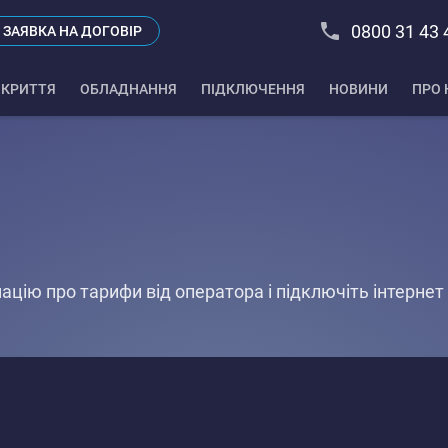
0800 31 43 
ЗАЯВКА НА ДОГОВІР
КРИТТЯ
ОБЛАДНАННЯ
ПІДКЛЮЧЕННЯ
НОВИНИ
ПРО 
цію про тарифи від оператора і підключіть інтернет
.