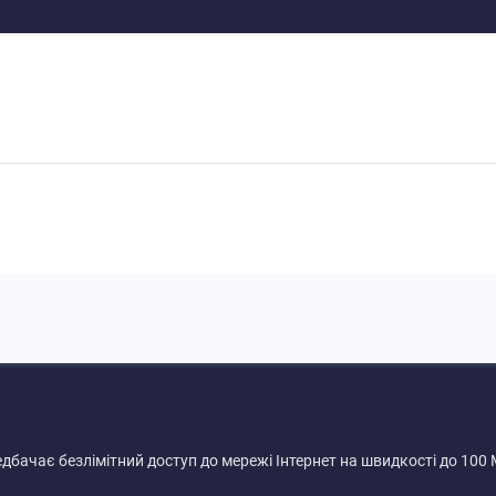
дбачає безлімітний доступ до мережі Інтернет на швидкості до 100 