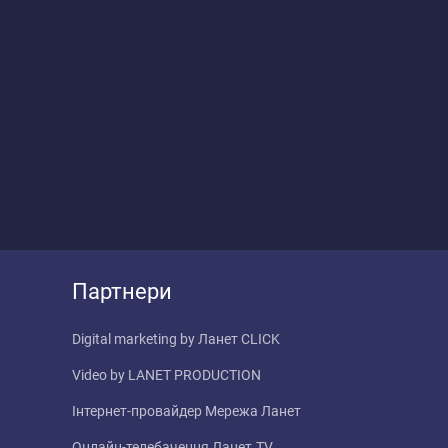
Партнери
Digital marketing by
Ланет CLICK
Video by
LANET PRODUCTION
Інтернет-провайдер
Мережа Ланет
Онлайн-телебачення
Ланет.TV