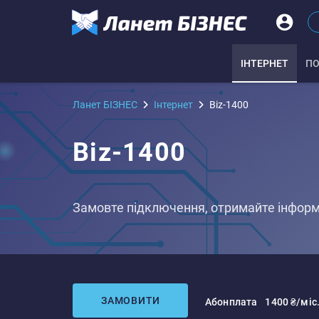
IНТЕРНЕТ
ПО
Ланет БІЗНЕС
Iнтернет
Biz-1400
Biz-1400
Замовте підключення, отримайте інформа
ЗАМОВИТИ
Абонплата
1400 ₴/міс