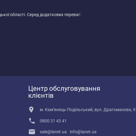
ької області. Серед додаткових переваг:
Центр обслуговування
клієнтів
м. Кам’янець-Подільський, вул. Драгоманова, 9
0800 31 43 41
sale@lanet.ua
info@lanet.ua