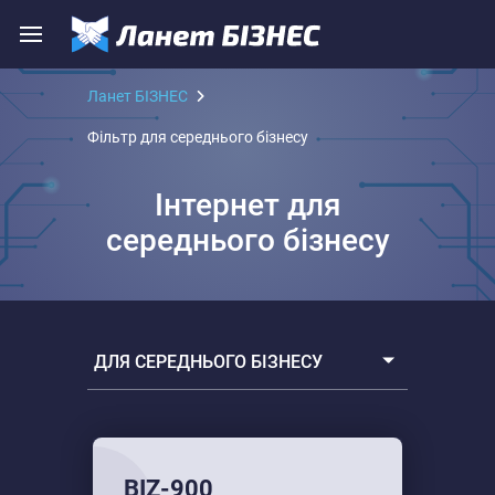
Ланет БІЗНЕС
Фільтр для середнього бізнесу
Інтернет для
середнього бізнесу
ДЛЯ СЕРЕДНЬОГО БІЗНЕСУ
Всі тарифи
Для малого бізнесу
BIZ-900