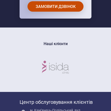
ЗАМОВИТИ ДЗВІНОК
Наші клієнти
Центр обслуговування клієнтів
м. Кам’янець-Подільський, вул.