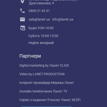
Драгоманова, 9
0800 31 43 41
sale@lanet.ua
info@lanet.ua
Будні
9:00-18:00
Субота
10:00-15:00
Неділя
вихідний
Партнери
Digital marketing by
Ланет CLICK
Video by
LANET PRODUCTION
Інтернет-провайдер
Мережа Ланет
Онлайн-телебачення
Ланет.TV
Сервіс з надання IT-послуг
Ланет.ХЕЛП