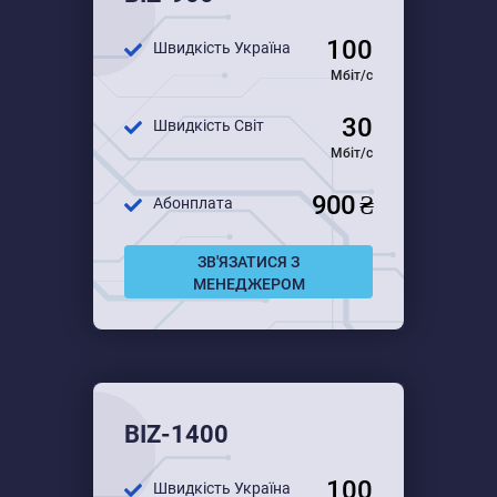
Для середнього бізнесу
100
Швидкість Україна
Для великого бізнесу
Мбіт/с
30
Швидкість Світ
Мбіт/с
900 ₴
Абонплата
ЗВ'ЯЗАТИСЯ З
МЕНЕДЖЕРОМ
BIZ-1400
100
Швидкість Україна