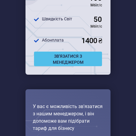
Мбіт/с
50
Швидкість Світ
Мбіт/с
1400 ₴
Абонплата
ЗВ'ЯЗАТИСЯ З
МЕНЕДЖЕРОМ
У вас є можливість зв'язатися
з нашим менеджером, і він
допоможе вам підібрати
тариф для бізнесу