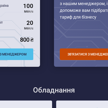
з нашим менеджером, і 
100
раїна
допоможе вам підібрат
Мбіт/с
тариф для бізнесу
20
іт
Мбіт/с
800 ₴
 З МЕНЕДЖЕРОМ
ЗВ'ЯЗАТИСЯ З МЕНЕДЖ
Обладнання