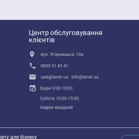
Центр обслуговування
клієнтів
вул. Угорницька, 10а
0800 31 43 41
sale@lanet.ua
info@lanet.ua
Будні
9:00-18:00
Субота
10:00-15:00
Неділя
вихідний
ету для бізнесу