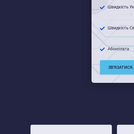
Швидкість Ук
Швидкість Св
Абонплата
ЗВ'ЯЗАТИСЯ