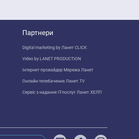
Партнери
Digital marketing by
Ланет CLICK
Video by
LANET PRODUCTION
Інтернет-провайдер
Мережа Ланет
Онлайн-телебачення
Ланет.TV
Сервіс з надання IT-послуг
Ланет.ХЕЛП