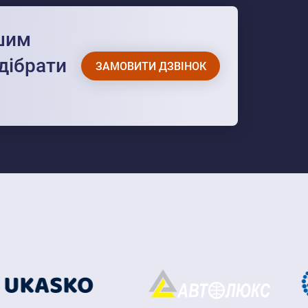
ашим
дібрати
ЗАМОВИТИ ДЗВІНОК