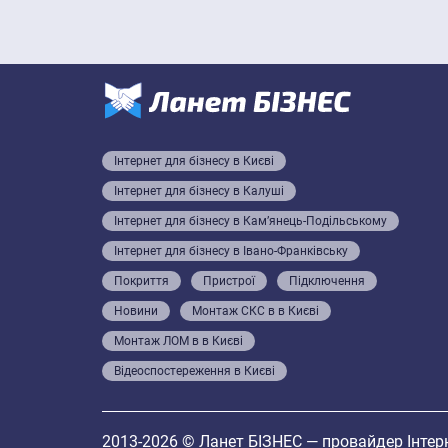
Інтернет для бізнесу в Києві
Інтернет для бізнесу в Калуші
Інтернет для бізнесу в Кам’янець-Подільському
Інтернет для бізнесу в Івано-Франківську
Покриття
Пристрої
Підключення
Новини
Монтаж СКС в в Києві
Монтаж ЛОМ в в Києві
Відеоспостереження в Києві
2013-2026 © Ланет БІЗНЕС — провайдер Інтерн