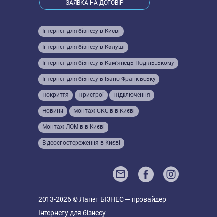
ЗАЯВКА НА ДОГОВІР
Інтернет для бізнесу в Києві
Інтернет для бізнесу в Калуші
Інтернет для бізнесу в Кам’янець-Подільському
Інтернет для бізнесу в Івано-Франківську
Покриття
Пристрої
Підключення
Новини
Монтаж СКС в в Києві
Монтаж ЛОМ в в Києві
Відеоспостереження в Києві
2013-2026 © Ланет БІЗНЕС — провайдер
Інтернету для бізнесу