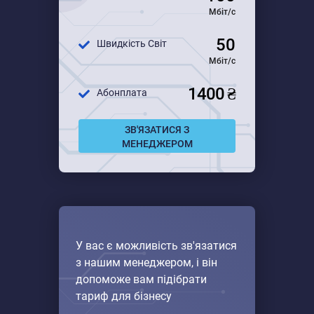
Мбіт/с
50
Швидкість Світ
Мбіт/с
1400 ₴
Абонплата
ЗВ'ЯЗАТИСЯ З
МЕНЕДЖЕРОМ
У вас є можливість зв'язатися
з нашим менеджером, і він
допоможе вам підібрати
тариф для бізнесу