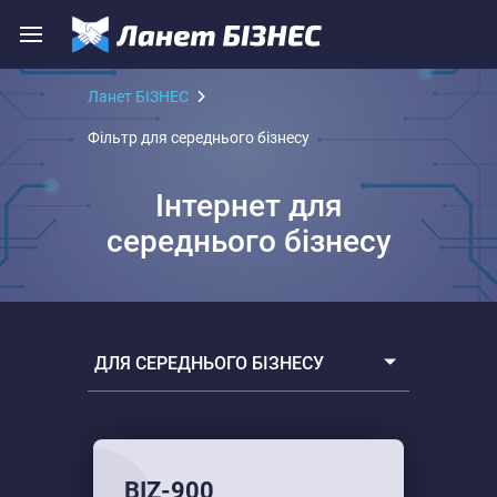
Ланет БІЗНЕС
Фільтр для середнього бізнесу
Інтернет для
середнього бізнесу
ДЛЯ СЕРЕДНЬОГО БІЗНЕСУ
Всі тарифи
Для малого бізнесу
BIZ-900