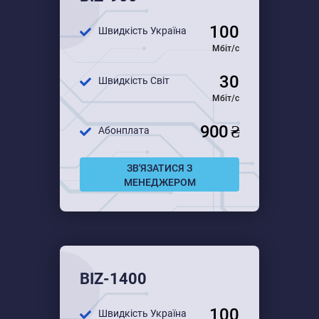
Для середнього бізнесу
100
Швидкість Україна
Для великого бізнесу
Мбіт/с
30
Швидкість Світ
Мбіт/с
900 ₴
Абонплата
ЗВ'ЯЗАТИСЯ З
МЕНЕДЖЕРОМ
BIZ-1400
100
Швидкість Україна