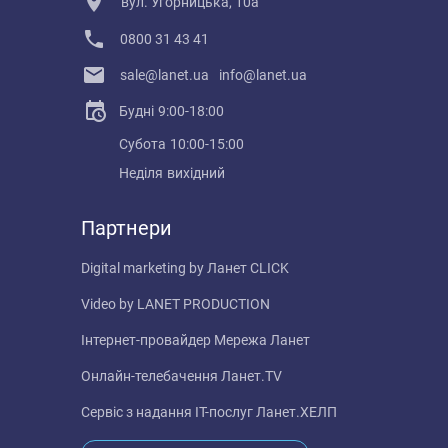
вул. Угорницька, 10а
0800 31 43 41
sale@lanet.ua
info@lanet.ua
Будні
9:00-18:00
Субота
10:00-15:00
Неділя
вихідний
Партнери
Digital marketing by
Ланет CLICK
Video by
LANET PRODUCTION
Інтернет-провайдер
Мережа Ланет
Онлайн-телебачення
Ланет.TV
Сервіс з надання IT-послуг
Ланет.ХЕЛП