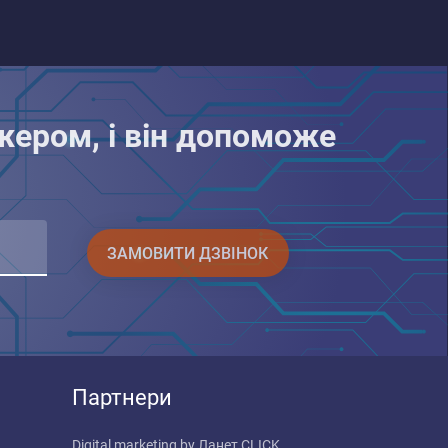
жером, і він допоможе
ЗАМОВИТИ ДЗВІНОК
Партнери
Digital marketing by
Ланет CLICK