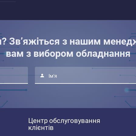
я? Зв’яжіться з нашим менед
вам з вибором обладнання
Ім'я
Центр обслуговування
клієнтів