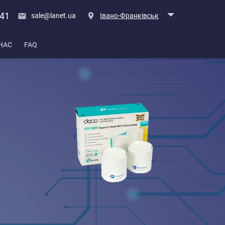
 41
sale@lanet.ua
Івано-Франківськ
НАС
FAQ