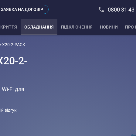
0800 31 43
ЗАЯВКА НА ДОГОВІР
КРИТТЯ
ОБЛАДНАННЯ
ПІДКЛЮЧЕННЯ
НОВИНИ
ПРО 
O-X20-2-PACK
20-2-
 Wi-Fi для
ій відгук