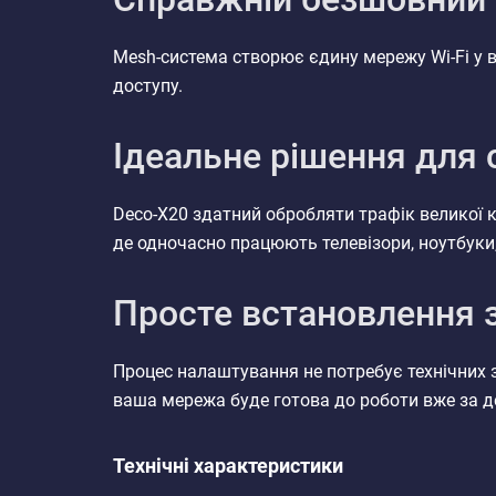
Mesh-система створює єдину мережу Wi-Fi у
доступу.
Ідеальне рішення для 
Deco-X20 здатний обробляти трафік великої к
де одночасно працюють телевізори, ноутбуки
Просте встановлення з
Процес налаштування не потребує технічних з
ваша мережа буде готова до роботи вже за д
Технічні характеристики