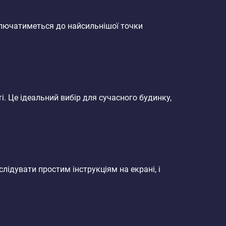
ключатиметься до найсильнішої точки
. Це ідеальний вибір для сучасного будинку,
лідувати простим інструкціям на екрані, і