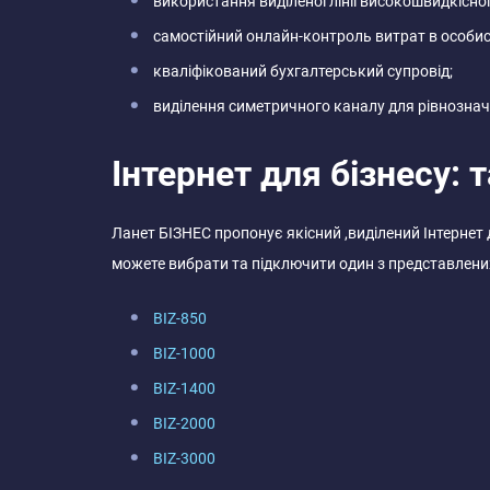
використання виділеної лінії високошвидкісног
самостійний онлайн-контроль витрат в особис
кваліфікований бухгалтерський супровід;
виділення симетричного каналу для рівнозначн
Інтернет для бізнесу: 
Ланет БІЗНЕС пропонує якісний ,виділений Інтернет 
можете вибрати та підключити один з представлени
BIZ-850
BIZ-1000
BIZ-1400
BIZ-2000
BIZ-3000