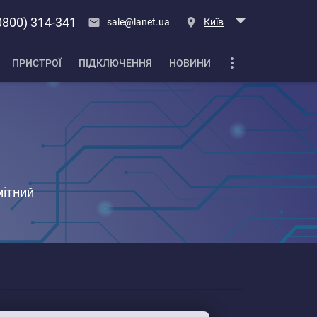
0800) 314-341
sale@lanet.ua
Київ
ПРИСТРОЇ
ПІДКЛЮЧЕННЯ
НОВИНИ
мітний