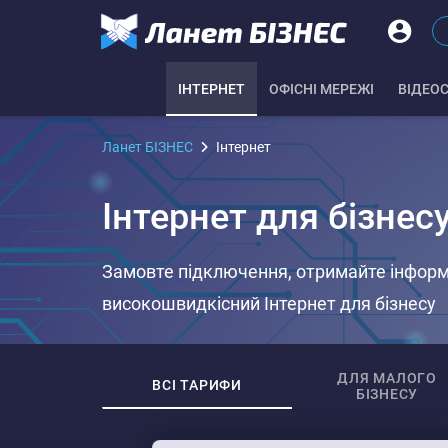
IНТЕРНЕТ
ОФІСНІ МЕРЕЖІ
ВІДЕО
Ланет БІЗНЕС
Iнтернет
Інтернет для бізнесу
Замовте підключення, отримайте інформ
високошвидкісний Інтернет для бізнесу
ДЛЯ МАЛОГО
ВСІ ТАРИФИ
БІЗНЕСУ