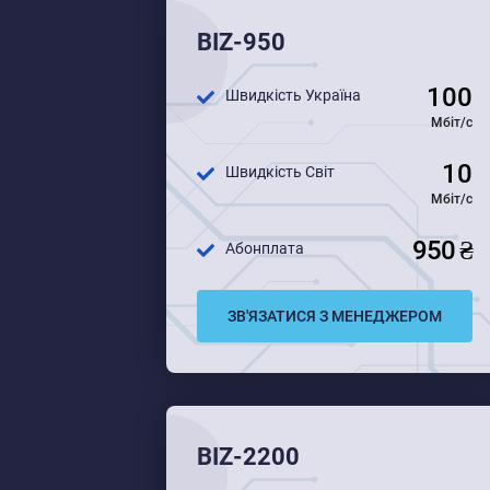
BIZ-950
100
Швидкість Україна
Мбіт/с
10
Швидкість Світ
Мбіт/с
950 ₴
Абонплата
ЗВ'ЯЗАТИСЯ З МЕНЕДЖЕРОМ
BIZ-2200