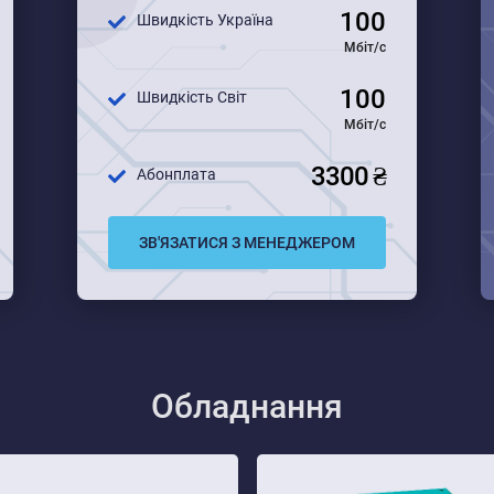
100
Швидкість Україна
Мбіт/с
100
Швидкість Світ
Мбіт/с
3300 ₴
Абонплата
ЗВ'ЯЗАТИСЯ З МЕНЕДЖЕРОМ
Обладнання