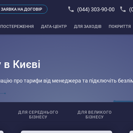
(044) 303-90-00
(
ЗАЯВКА НА ДОГОВІР
СПОСТЕРЕЖЕННЯ
ДАТА-ЦЕНТР
ДЛЯ ЗАХОДІВ
ПОКРИТТЯ
 в Києві
ацію про тарифи від менеджера та підключіть безлі
ДЛЯ СЕРЕДНЬОГО
ДЛЯ ВЕЛИКОГО
БІЗНЕСУ
БІЗНЕСУ