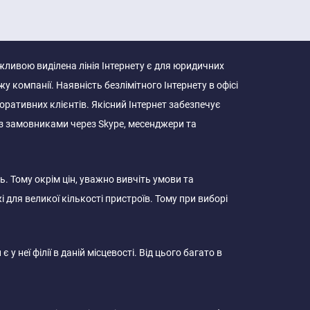
жливою виділена лінія Інтернету є для юридичних
жу компанії. Наявність безлімітного Інтернету в офісі
оративних клієнтів. Якісний Інтернет забезпечує
 з замовниками через Skype, месенджери та
ь. Тому окрім цін, уважно вивчіть умови та
 для великої кількості пристроїв. Тому при виборі
неї філії в даній місцевості. Від цього багато в