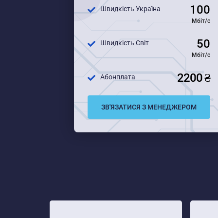
100
Швидкість Україна
Мбіт/с
50
Швидкість Світ
Мбіт/с
2200 ₴
Абонплата
ЗВ'ЯЗАТИСЯ З МЕНЕДЖЕРОМ