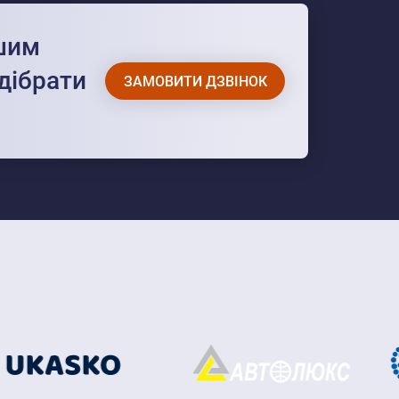
ашим
дібрати
ЗАМОВИТИ ДЗВІНОК