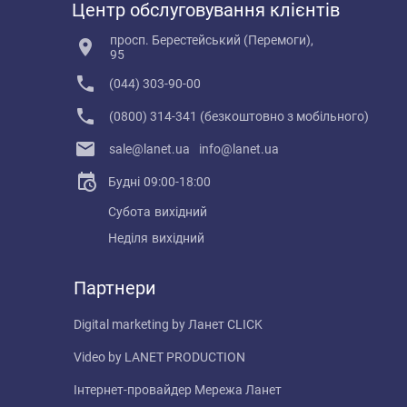
Центр обслуговування клієнтів
просп. Берестейський (Перемоги),
95
(044) 303-90-00
(0800) 314-341 (безкоштовно з мобільного)
sale@lanet.ua
info@lanet.ua
Будні
09:00-18:00
Субота
вихідний
Неділя
вихідний
Партнери
Digital marketing by
Ланет CLICK
Video by
LANET PRODUCTION
Інтернет-провайдер
Мережа Ланет