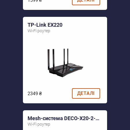
1599 ₴
TP-Link EX220
Wi-Fi роутер
ДЕТАЛІ
2349 ₴
Mesh-система DECO-X20-2-PACK
Wi-Fi роутер