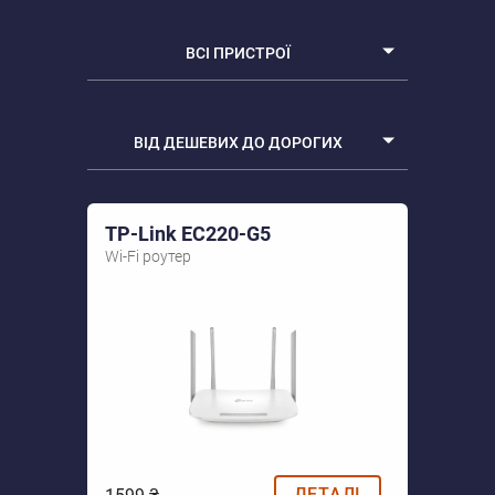
ВСІ ПРИСТРОЇ
ВСІ ПРИСТРОЇ
ВІД ДЕШЕВИХ ДО ДОРОГИХ
WI-FI РОУТЕРИ
Від дешевих до дорогих
TP-Link EC220-G5
Від дорогих до дешевих
Wi-Fi роутер
За рейтингом
ДЕТАЛІ