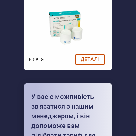
ДЕТАЛІ
6099 ₴
У вас є можливість
зв'язатися з нашим
менеджером, і він
допоможе вам
підібрати тариф для