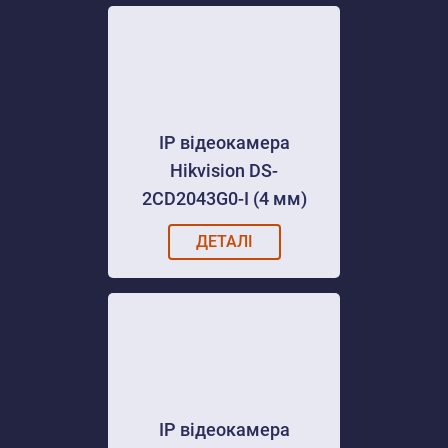
IP відеокамера
Hikvision DS-
2CD2043G0-I (4 мм)
ДЕТАЛІ
IP відеокамера