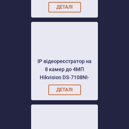
ДЕТАЛІ
IP відеореєстратор на
8 камер до 4МП
Hikvision DS-7108NI-
Q1
ДЕТАЛІ