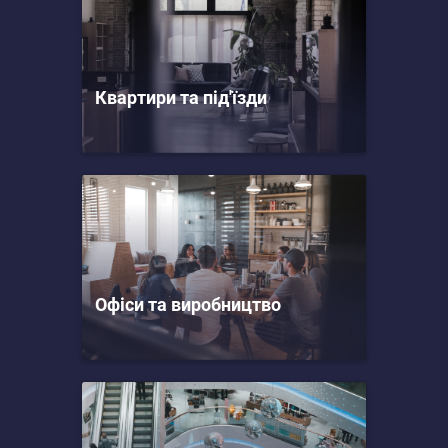
Квартири та під'їзди
Офіси та виробництво