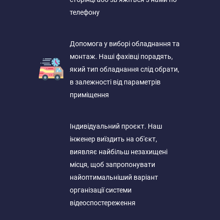
телефону
Допомога у виборі обладнання та
монтаж. Наші фахівці порадять,
який тип обладнання слід обрати,
в залежності від параметрів
приміщення
Індивідуальний проєкт. Наш
інженер виїздить на об'єкт,
виявляє найбільш незахищені
місця, щоб запропонувати
найоптимальніший варіант
організації системи
відеоспостереження