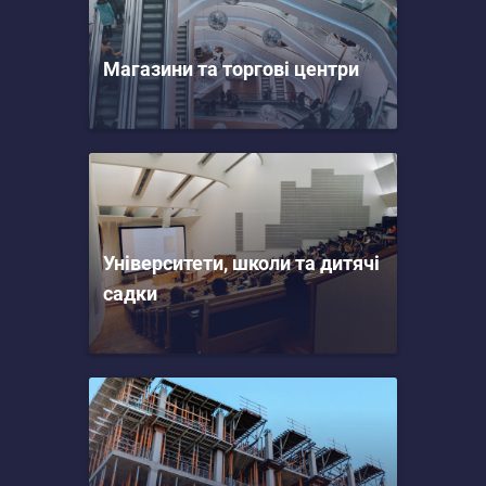
Магазини та торгові центри
Університети, школи та дитячі
садки