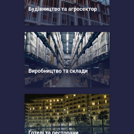
Будівництво та агросектор
Виробництво та склади
Готелі та ресторани