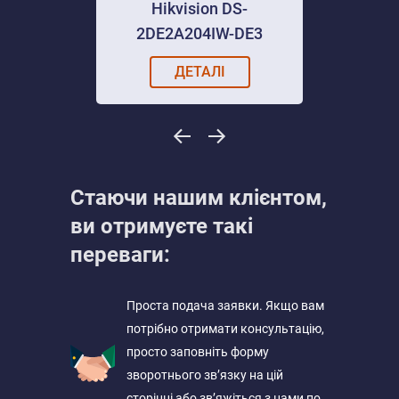
Hikvision DS-
2DE2A204IW-DE3
ДЕТАЛІ
Стаючи нашим клієнтом,
ви отримуєте такі
переваги:
Проста подача заявки. Якщо вам
потрібно отримати консультацію,
просто заповніть форму
зворотнього зв’язку на цій
сторінці або зв’яжіться з нами по