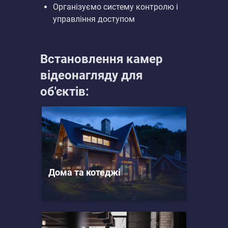
Організуємо систему контролю і
управління доступом
Встановлення камер
відеонагляду для
об'єктів:
Дома та котеджі