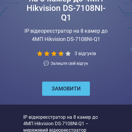
Hikvision DS-7108NI-
Q1
IP відеореєстратор на 8 камер до
4МП Hikvision DS-7108NI-Q1
3
відгуків
Залиште свій відгук
ЗАМОВИТИ
IP відеореєстратор на 8 камер до
4МП Hikvision DS-7108NI-Q1 –
мережевий відеореєстратор