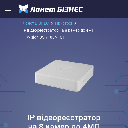
Ланет БІЗНЕС
Пристрої
IP відеореєстратор на 8 камер до 4МП
Hikvision DS-7108NI-Q1
IP відеореєстратор
на 8 камер до 4МП