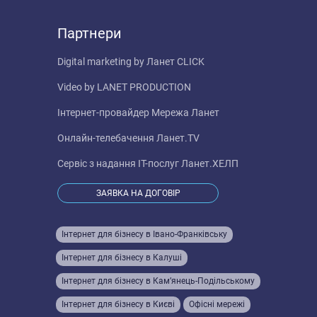
Партнери
Digital marketing by
Ланет CLICK
Video by
LANET PRODUCTION
Інтернет-провайдер
Мережа Ланет
Онлайн-телебачення
Ланет.TV
Сервіс з надання IT-послуг
Ланет.ХЕЛП
ЗАЯВКА НА ДОГОВІР
Інтернет для бізнесу в Івано-Франківську
Інтернет для бізнесу в Калуші
Інтернет для бізнесу в Кам’янець-Подільському
Інтернет для бізнесу в Києві
Офісні мережі