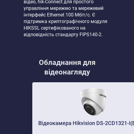
відео, hik-Connect для простого
управління мережею та мережевий
інтерфейс Ethernet 100 Мбіт/с. Є
підтримка криптографічного модуля
HIKSSL сертифікованого на
відповідність стандарту FIPS140-2.
Обладнання для
відеонагляду
Відеокамера Hikvision DS-2CD1321-I(E)