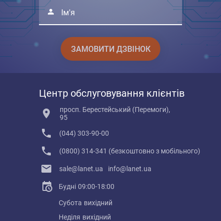
Ім'я
ЗАМОВИТИ ДЗВІНОК
Центр обслуговування клієнтів
просп. Берестейський (Перемоги),
95
(044) 303-90-00
(0800) 314-341 (безкоштовно з мобільного)
sale@lanet.ua
info@lanet.ua
Будні
09:00-18:00
Субота
вихідний
Неділя
вихідний