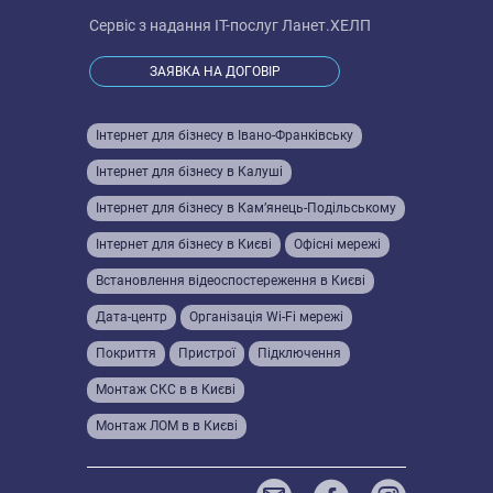
Сервіс з надання IT-послуг
Ланет.ХЕЛП
ЗАЯВКА НА ДОГОВІР
Інтернет для бізнесу в Івано-Франківську
Інтернет для бізнесу в Калуші
Інтернет для бізнесу в Кам’янець-Подільському
Інтернет для бізнесу в Києві
Офісні мережі
Встановлення відеоспостереження в Києві
Дата-центр
Організація Wi-Fi мережі
Покриття
Пристрої
Підключення
Монтаж СКС в в Києві
Монтаж ЛОМ в в Києві