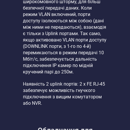
широкомовного шторму, для більш
безпечної передачі даних. Коли
режим VLAN включений, порти
доступу ізолюються між собою (дані
між ними не передаються), взаємодія
є тільки з Uplink портами. Так само,
якщо активовано VLAN порти доступу
(DOWNLINK порти, з 1-го по 4-й)
перемикаються в режим передачі 10
Мбіт/с, забезпечується дальність
підключення IP камер по мідній
кручений парі до 250м.
Наявність 2 uplink портів: 2 x FE RJ-45
забезпечує можливість гнучкого
підключення з вищим комутатором
або NVR.