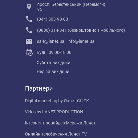
просп. Берестейський (Перемоги),
95
(044) 303-90-00
(0800) 314-341 (безкоштовно з мобільного)
sale@lanet.ua
info@lanet.ua
Будні
09:00-18:00
Субота
вихідний
Неділя
вихідний
Партнери
Digital marketing by
Ланет CLICK
Video by
LANET PRODUCTION
Інтернет-провайдер
Мережа Ланет
Онлайн-телебачення
Ланет.TV