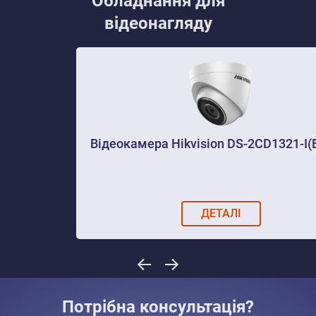
Обладнання для
відеонагляду
Відеокамера Hikvision DS-2CD1321-I(E)
ДЕТАЛІ
Потрібна консультація?