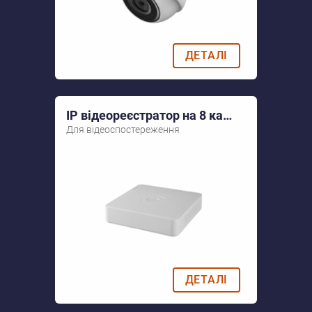
ДЕТАЛІ
IP відеореєстратор на 8 камер до 4МП Hikvision DS-7108NI-Q1
Для відеоспостереження
ДЕТАЛІ