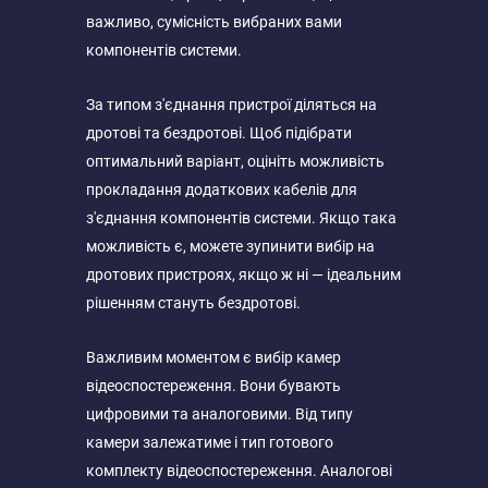
важливо, сумісність вибраних вами
компонентів системи.
За типом з'єднання пристрої діляться на
дротові та бездротові. Щоб підібрати
оптимальний варіант, оцініть можливість
прокладання додаткових кабелів для
з'єднання компонентів системи. Якщо така
можливість є, можете зупинити вибір на
дротових пристроях, якщо ж ні — ідеальним
рішенням стануть бездротові.
Важливим моментом є вибір камер
відеоспостереження. Вони бувають
цифровими та аналоговими. Від типу
камери залежатиме і тип готового
комплекту відеоспостереження. Аналогові