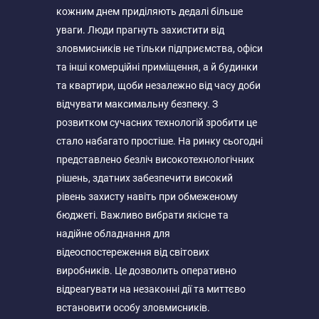
кожним днем ​​приділяють дедалі більше
уваги. Люди прагнуть захистити від
зловмисників не тільки підприємства, офіси
та інші комерційні приміщення, а й будинки
та квартири, щоби незалежно від часу доби
відчувати максимальну безпеку. З
розвитком сучасних технологій зробити це
стало набагато простіше. На ринку сьогодні
представлено безліч високотехнологічних
рішень, здатних забезпечити високий
рівень захисту навіть при обмеженому
бюджеті. Важливо вибрати якісне та
надійне обладнання для
відеоспостереження від світових
виробників. Це дозволить оперативно
відреагувати на незаконні дії та миттєво
встановити особу зловмисників.