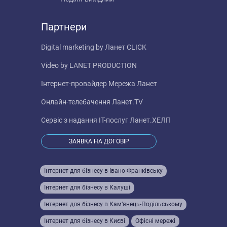
Партнери
Digital marketing by
Ланет CLICK
Video by
LANET PRODUCTION
Інтернет-провайдер
Мережа Ланет
Онлайн-телебачення
Ланет.TV
Сервіс з надання IT-послуг
Ланет.ХЕЛП
ЗАЯВКА НА ДОГОВІР
Інтернет для бізнесу в Івано-Франківську
Інтернет для бізнесу в Калуші
Інтернет для бізнесу в Кам’янець-Подільському
Інтернет для бізнесу в Києві
Офісні мережі