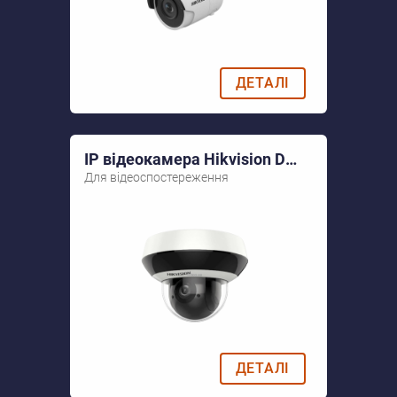
ДЕТАЛІ
IP відеокамера Hikvision DS-2DE2A204IW-DE3
Для відеоспостереження
ДЕТАЛІ