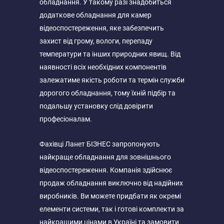
обладнання. У такому разі знадобиться
додаткове обладнання для камер
відеоспостереження, яке забезпечить
захист від грому, вологи, перепаду
температури та інших природних явищ. Від
наявності всіх необхідних компонентів
залежатиме якість роботи та термін служби
дорогого обладнання, тому їхній підбір та
подальшу установку слід довірити
професіоналам.
Фахівці Ланет БІЗНЕС запропонують
найкраще обладнання для зовнішнього
відеоспостереження. Компанія здійснює
продаж обладнання виключно від надійних
виробників. Ви можете придбати як окремі
елементи системи, так і готові комплекти за
найкращими цінами в Україні та замовити