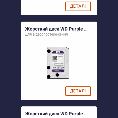
ДЕТАЛІ
Жорсткий диск WD Purple WD10PURX
Для відеоспостереження
ДЕТАЛІ
Жорсткий диск WD Purple WD20PURX