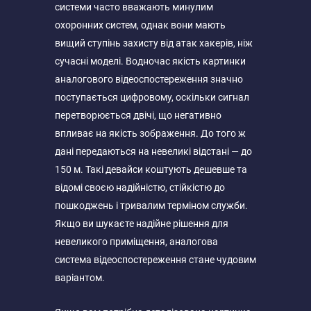
системи часто вважають минулим
охоронних систем, однак вони мають
вищий ступінь захисту від атак хакерів, ніж
сучасні моделі. Водночас якість картинки
аналогового відеоспостереження значно
поступається цифровому, оскільки сигнал
перетворюється двічі, що негативно
впливає на якість зображення. До того ж
дані передаються на невеликі відстані — до
150 м. Такі девайси коштують дешевше та
відомі своєю надійністю, стійкістю до
пошкоджень і тривалим терміном служби.
Якщо ви шукаєте надійне рішення для
невеликого приміщення, аналогова
система відеоспостереження стане чудовим
варіантом.