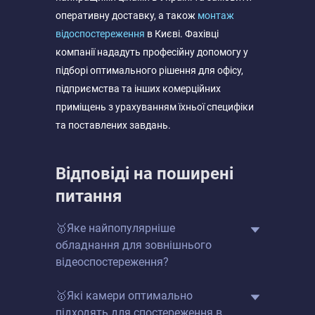
оперативну доставку, а також
монтаж
відоспостереження
в Києві. Фахівці
компанії нададуть професійну допомогу у
підборі оптимального рішення для офісу,
підприємства та інших комерційних
приміщень з урахуванням їхньої специфіки
та поставлених завдань.
Відповіді на поширені
питання
🥇Яке найпопулярніше
обладнання для зовнішнього
відеоспостереження?
🥇Які камери оптимально
підходять для спостереження в