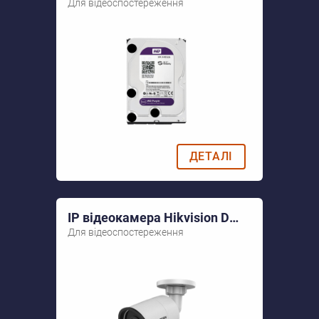
Для відеоспостереження
ДЕТАЛІ
IP відеокамера Hikvision DS-2CD2043G0-I (4 мм)
Для відеоспостереження