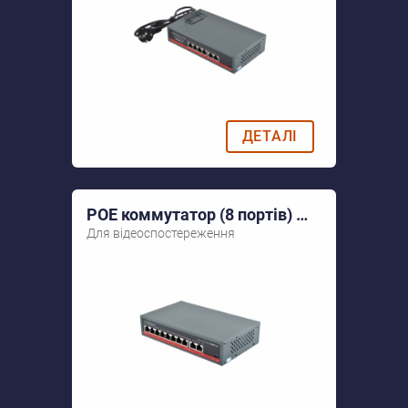
ДЕТАЛІ
POE коммутатор (8 портів) FoxGate S5808P-E2
Для відеоспостереження