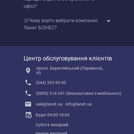
офісі?
🥇Чому варто вибрати компанію
Ланет БІЗНЕС?
Центр обслуговування клієнтів
просп. Берестейський (Перемоги),
95
(044) 303-90-00
(0800) 314-341 (безкоштовно з мобільного)
sale@lanet.ua
info@lanet.ua
Будні
09:00-18:00
Субота
вихідний
Неділя
вихідний