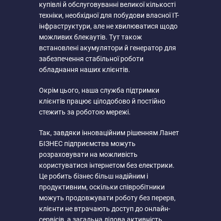
купівлі й обслуговуванні великої кількості
техніки, необхідної для побудови власної IT-
інфраструктури, але не хвилюватися щодо
можливих блекаутів. Тут також
встановлені акумулятори й генератор для
забезпечення стабільної роботи
обладнання наших клієнтів.
Окрім цього, наша служба підтримки
клієнтів працює цілодобово й постійно
стежить за роботою мережі.
Так, завдяки інноваційним рішенням Ланет
БІЗНЕС підприємства можуть
розраховувати на можливість
користуватися інтернетом без електрики.
Це робить бізнес більш надійним і
продуктивним, оскільки співробітники
можуть продовжувати роботу без перерв,
клієнти не втрачають доступ до онлайн-
сервісів, а загальна ділова активність