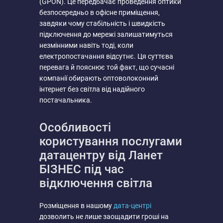
(GPON). Це передбачає проведення оптики
безпосередньо в офісне приміщення,
завдяки чому стабільність і швидкість
підключення до мережі залишатимуться
незмінними навіть тоді, коли
електропостачання відсутнє. Ця суттєва
перевага й пояснює той факт, що сучасні
компанії обирають оптоволоконний
інтернет без світла від надійного
постачальника.
Особливості
користування послугами
датацентру від Ланет
БІЗНЕС під час
відключення світла
Розміщення в нашому
дата-центрі
дозволить не лише заощадити гроші на