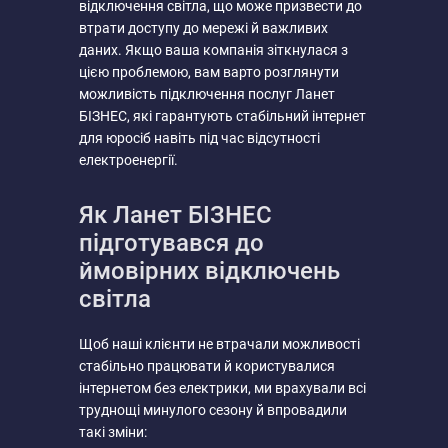
відключення світла, що може призвести до
втрати доступу до мережі й важливих
даних. Якщо ваша компанія зіткнулася з
цією проблемою, вам варто розглянути
можливість підключення послуг Ланет
БІЗНЕС, які гарантують стабільний інтернет
для юросіб навіть під час відсутності
електроенергії.
Як Ланет БІЗНЕС
підготувався до
ймовірних відключень
світла
Щоб наші клієнти не втрачали можливості
стабільно працювати й користувалися
інтернетом без електрики, ми врахували всі
труднощі минулого сезону й впровадили
такі зміни: