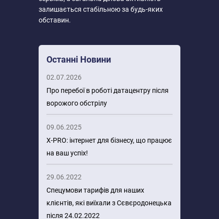
залишається стабільною за будь-яких
обставин.
Останні Новини
02.07.2026
Про перебої в роботі датацентру після
ворожого обстрілу
09.06.2025
X-PRO: інтернет для бізнесу, що працює
на ваш успіх!
29.06.2022
Спецумови тарифів для наших
клієнтів, які виїхали з Сєвєродонецька
після 24.02.2022