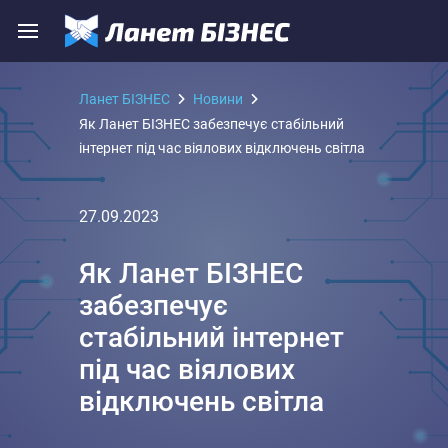
Ланет БІЗНЕС
Новини
Як Ланет БІЗНЕС забезпечує стабільний
інтернет під час віялових відключень світла
27.09.2023
Як Ланет БІЗНЕС
забезпечує
стабільний інтернет
під час віялових
відключень світла