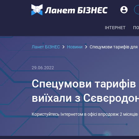
IНТЕРНЕТ
ПО
Ланет БІЗНЕС
Новини
Спецумови тарифів для н
29.06.2022
Спецумови тарифів д
виїхали з Сєвєродон
Користуйтесь Інтернетом в офісі впродовж 2 місяців