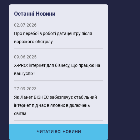
Останні Новини
02.07.2026
Про перебої в роботі датацентру після
ворожого обстрілу
09.06.2025
X-PRO: інтернет для бізнесу, що працює на
ваш успіх!
27.09.2023
Як Ланет БІЗНЕС забезпечує стабільний
інтернет під час віялових відключень
світла
ЧИТАТИ ВСІ НОВИНИ