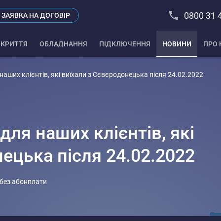
0800 31 
ЗАЯВКА НА ДОГОВІР
КРИТТЯ
ОБЛАДНАННЯ
ПІДКЛЮЧЕННЯ
НОВИНИ
ПРО 
аших клієнтів, які виїхали з Сєвєродонецька після 24.02.2022
ля наших клієнтів, які
ецька після 24.02.2022
 без абонплати