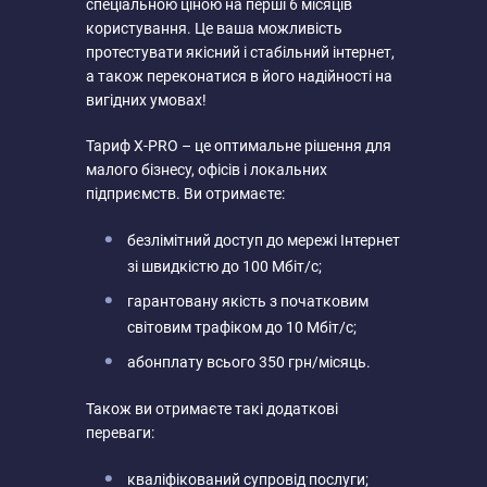
спеціальною ціною на перші 6 місяців
користування. Це ваша можливість
протестувати якісний і стабільний інтернет,
а також переконатися в його надійності на
вигідних умовах!
Тариф X-PRO – це оптимальне рішення для
малого бізнесу, офісів і локальних
підприємств. Ви отримаєте:
безлімітний доступ до мережі Інтернет
зі швидкістю до 100 Мбіт/с;
гарантовану якість з початковим
світовим трафіком до 10 Мбіт/с;
абонплату всього 350 грн/місяць.
Також ви отримаєте такі додаткові
переваги:
кваліфікований супровід послуги;