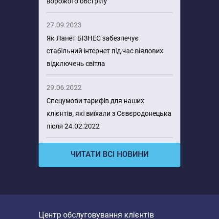
ворожого обстрілу
27.09.2023
Як Ланет БІЗНЕС забезпечує
стабільний інтернет під час віялових
відключень світла
29.06.2022
Спецумови тарифів для наших
клієнтів, які виїхали з Сєвєродонецька
після 24.02.2022
ЧИТАТИ ВСІ НОВИНИ
Центр обслуговування клієнтів