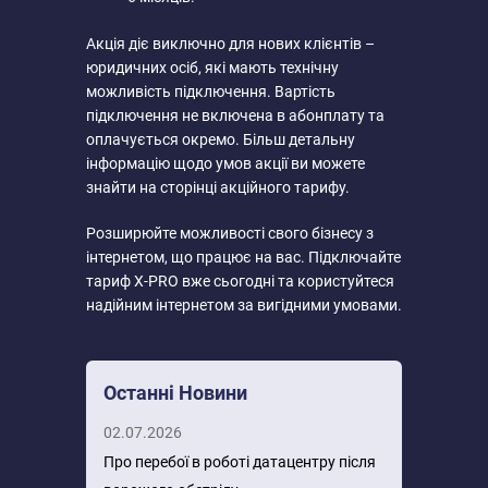
Акція діє виключно для нових клієнтів –
юридичних осіб, які мають технічну
можливість підключення. Вартість
підключення не включена в абонплату та
оплачується окремо. Більш детальну
інформацію щодо умов акції ви можете
знайти на сторінці акційного тарифу.
Розширюйте можливості свого бізнесу з
інтернетом, що працює на вас. Підключайте
тариф X-PRO вже сьогодні та користуйтеся
надійним інтернетом за вигідними умовами.
Останні Новини
02.07.2026
Про перебої в роботі датацентру після