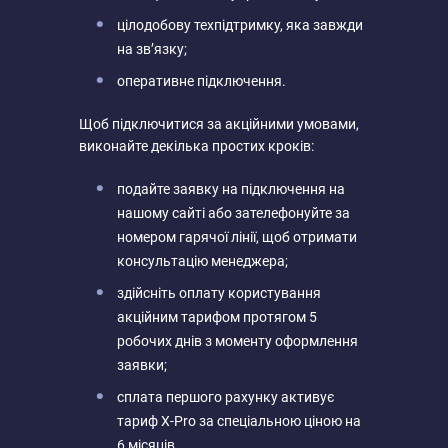
цілодобову техпідтримку, яка завжди
на зв’язку;
оперативне підключення.
Щоб підключитися за акційними умовами,
виконайте декілька простих кроків:
подайте заявку на підключення на
нашому сайті або зателефонуйте за
номером гарячої лінії, щоб отримати
консультацію менеджера;
здійсніть оплату користування
акційним тарифом протягом 5
робочих днів з моменту оформлення
заявки;
сплата першого рахунку активує
тариф Х-Pro за спеціальною ціною на
6 місяців.