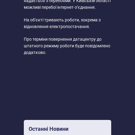
надається з перебоями. У Київській області
можливі перебої інтернет-з’єднання.
На об'єкті тривають роботи, зокрема з
відновлення електропостачання.
Про терміни повернення датацентру до
штатного режиму роботи буде повідомлено
додатково.
Останні Новини