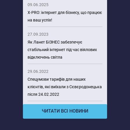
09.06.2025
X-PRO: інтернет для бізнесу, що працює
на ваш успіх!
27.09.2023
Як Ланет БІЗНЕС забезпечує
стабільний інтернет під час віялових
відключень світла
29.06.2022
Спецумови тарифів для наших
клієнтів, які виїхали з Сєвєродонецька
після 24.02.2022
ЧИТАТИ ВСІ НОВИНИ