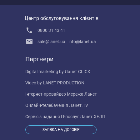
Центр обслуговування клієнтів
0800 31 43 41
sale@lanet.ua
info@lanet.ua
Партнери
Digital marketing by
Ланет CLICK
Video by
LANET PRODUCTION
Інтернет-провайдер
Мережа Ланет
Онлайн-телебачення
Ланет.TV
Сервіс з надання IT-послуг
Ланет.ХЕЛП
ЗАЯВКА НА ДОГОВІР