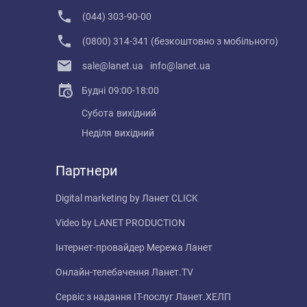
(044) 303-90-00
(0800) 314-341 (безкоштовно з мобільного)
sale@lanet.ua
info@lanet.ua
Будні
09:00-18:00
Субота
вихідний
Неділя
вихідний
Партнери
Digital marketing by
Ланет CLICK
Video by
LANET PRODUCTION
Інтернет-провайдер
Мережа Ланет
Онлайн-телебачення
Ланет.TV
Сервіс з надання IT-послуг
Ланет.ХЕЛП