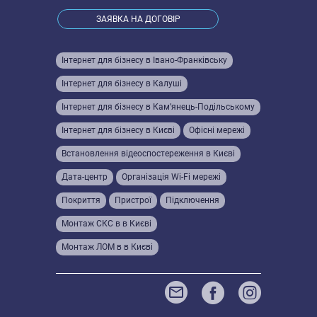
ЗАЯВКА НА ДОГОВІР
Інтернет для бізнесу в Івано-Франківську
Інтернет для бізнесу в Калуші
Інтернет для бізнесу в Кам’янець-Подільському
Інтернет для бізнесу в Києві
Офісні мережі
Встановлення відеоспостереження в Києві
Дата-центр
Організація Wi-Fi мережі
Покриття
Пристрої
Підключення
Монтаж СКС в в Києві
Монтаж ЛОМ в в Києві