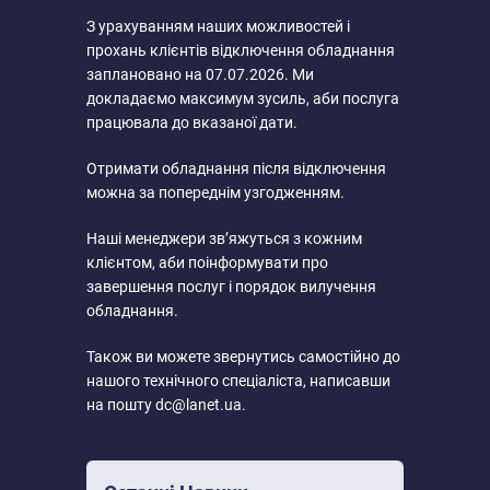
З урахуванням наших можливостей і
прохань клієнтів відключення обладнання
заплановано на 07.07.2026. Ми
докладаємо максимум зусиль, аби послуга
працювала до вказаної дати.
Отримати обладнання після відключення
можна за попереднім узгодженням.
Наші менеджери зв’яжуться з кожним
клієнтом, аби поінформувати про
завершення послуг і порядок вилучення
обладнання.
Також ви можете звернутись самостійно до
нашого технічного спеціаліста, написавши
на пошту dc@lanet.ua.