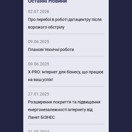
Останні Новини
02.07.2026
Про перебої в роботі датацентру після
ворожого обстрілу
09.06.2025
Планові технічні роботи
09.06.2025
X-PRO: інтернет для бізнесу, що працює
на ваш успіх!
27.01.2025
Розширення покриття та підвищення
енергонезалежності інтернету від
Ланет БІЗНЕС
01.05.2024