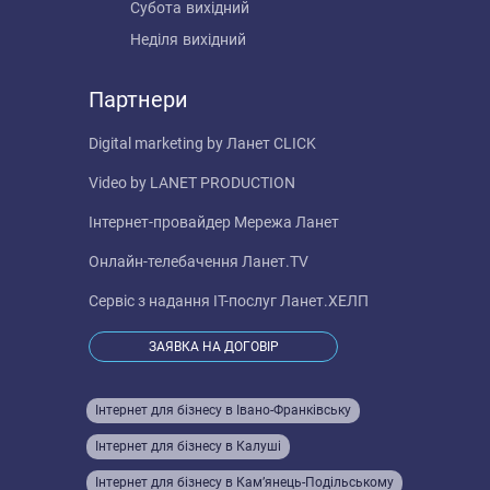
Субота
вихідний
Неділя
вихідний
Партнери
Digital marketing by
Ланет CLICK
Video by
LANET PRODUCTION
Інтернет-провайдер
Мережа Ланет
Онлайн-телебачення
Ланет.TV
Сервіс з надання IT-послуг
Ланет.ХЕЛП
ЗАЯВКА НА ДОГОВІР
Інтернет для бізнесу в Івано-Франківську
Інтернет для бізнесу в Калуші
Інтернет для бізнесу в Кам’янець-Подільському