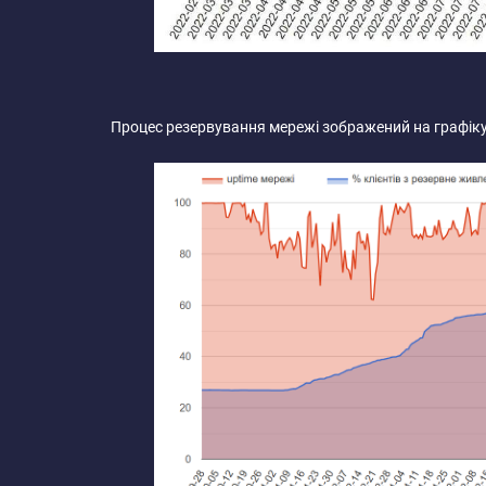
Процес резервування мережі зображений на графіку