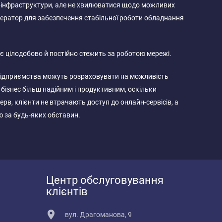
 IT-інфраструктури, але не хвилюватися щодо можливих
нератор для забезпечення стабільної роботи обладнання
є цілодобово й постійно стежить за роботою мережі.
 підприємства можуть розраховувати на можливість
бізнес більш надійним і продуктивним, оскільки
рв, клієнти не втрачають доступ до онлайн-сервісів, а
 за будь-яких обставин.
Центр обслуговування
клієнтів
вул. Драгоманова, 9