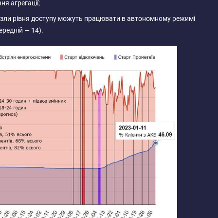
я агрегації;
узли рівня доступу можуть працювати в автономному режимі
ередній — 14).