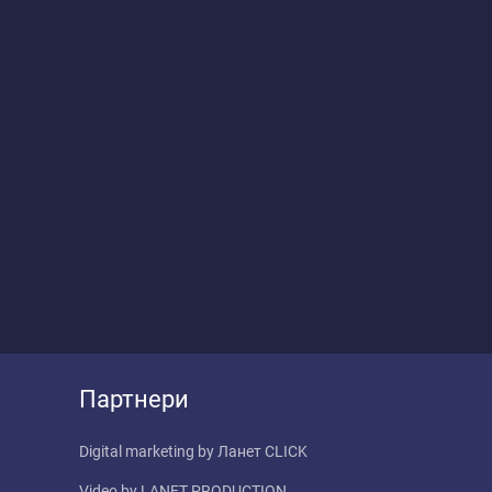
Партнери
Digital marketing by
Ланет CLICK
Video by
LANET PRODUCTION