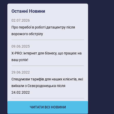
Останні Новини
02.07.2026
Про перебої в роботі датацентру після
ворожого обстрілу
09.06.2025
X-PRO: інтернет для бізнесу, що працює на
ваш успіх!
29.06.2022
Спецумови тарифів для наших клієнтів, які
виїхали з Сєвєродонецька після
24.02.2022
ЧИТАТИ ВСІ НОВИНИ