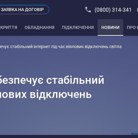
(0800) 314-341
ЗАЯВКА НА ДОГОВІР
КРИТТЯ
ОБЛАДНАННЯ
ПІДКЛЮЧЕННЯ
НОВИНИ
ПРО 
чує стабільний інтернет під час віялових відключень світла
безпечує стабільний
ялових відключень