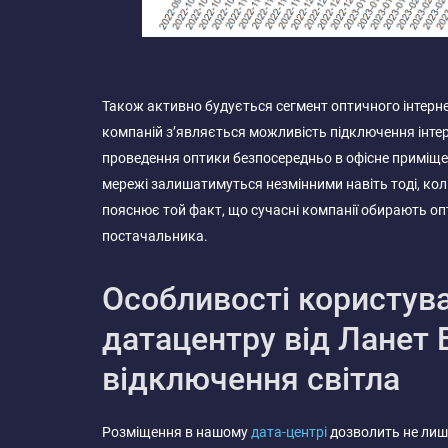
Також активно будується сегмент оптичного інтернет
компаній з’являється можливість підключення інтер
проведення оптики безпосередньо в офісне приміщен
мережі залишатимуться незмінними навіть тоді, кол
пояснює той факт, що сучасні компанії обирають опт
постачальника.
Особливості користув
датацентру від Ланет 
відключення світла
Розміщення в нашому
дата-центрі
дозволить не лише