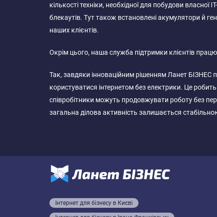
кількості техніки, необхідної для побудови власної
блекаутів. Тут також встановлені акумулятори й ге
наших клієнтів.
Окрім цього, наша служба підтримки клієнтів працю
Так, завдяки інноваційним рішенням Ланет БІЗНЕС
користуватися інтернетом без електрики. Це робить 
співробітники можуть продовжувати роботу без пере
загальна ділова активність залишається стабільною
Інтернет для бізнесу в Києві