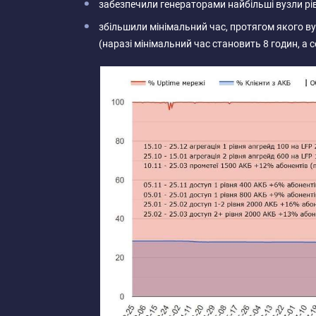
забезпечили генераторами найбільші вузли рівн
збільшили мінімальний час, протягом якого в
(наразі мінімальний час становить 8 годин, а с