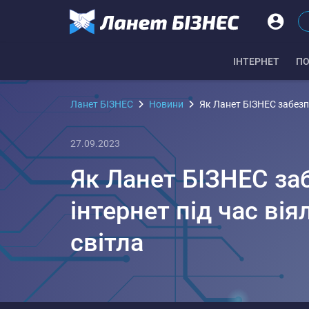
IНТЕРНЕТ
ПО
Ланет БІЗНЕС
Новини
Як Ланет БІЗНЕС забезпе
27.09.2023
Як Ланет БІЗНЕС за
інтернет під час ві
світла