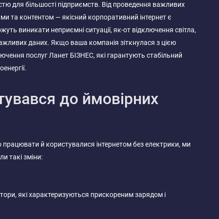
стю для більшості підприємств. Від проведення важливих
ними та контентом — якісний корпоративний інтернет є
жуть виникати неприємні ситуації, як-от відключення світла,
ажливих даних. Якщо ваша компанія зіткнулася з цією
ючення послуг Ланет БІЗНЕС, які гарантують стабільний
оенергії.
тувався до ймовірних
о працювати й користувалися інтернетом без електрики, ми
и такі зміни:
тори, які характеризуються прискореним зарядом і