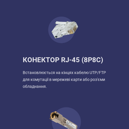
КОНЕКТОР RJ-45 (8P8C)
Встановлюється на кінцях кабелю UTP/FTP
для комутації в мережеві карти або роз'єми
обладнання.