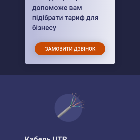
допоможе вам
підібрати тариф для
бізнесу
ЗАМОВИТИ ДЗВІНОК
Кабель UTP