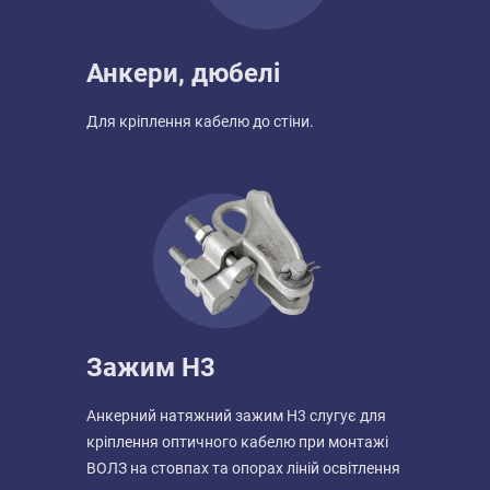
Анкери, дюбелі
Для кріплення кабелю до стіни.
Зажим Н3
Анкерний натяжний зажим Н3 слугує для
кріплення оптичного кабелю при монтажі
ВОЛЗ на стовпах та опорах ліній освітлення