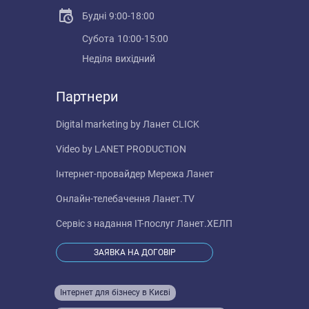
Будні
9:00-18:00
Субота
10:00-15:00
Неділя
вихідний
Партнери
Digital marketing by
Ланет CLICK
Video by
LANET PRODUCTION
Інтернет-провайдер
Мережа Ланет
Онлайн-телебачення
Ланет.TV
Сервіс з надання IT-послуг
Ланет.ХЕЛП
ЗАЯВКА НА ДОГОВІР
Інтернет для бізнесу в Києві