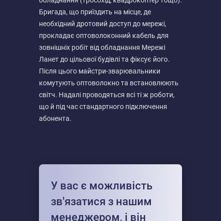
обладнання (тросохід, квадрокоптер тощо).
Бригада, що приїздить на місце, де
необхідний дротовий доступ до мережі,
прокладає оптоволоконний кабель для
зовнішніх робіт від обладнання Мережі
Ланет до цільової будівлі та фіксує його.
Після цього майстри-зварювальники
комутують оптоволокно та встановлюють
світч. Надалі проводяться всі ті ж роботи,
що й під час стандартного підключення
абонента.
У вас є можливість
зв'язатися з нашим
менеджером, і він