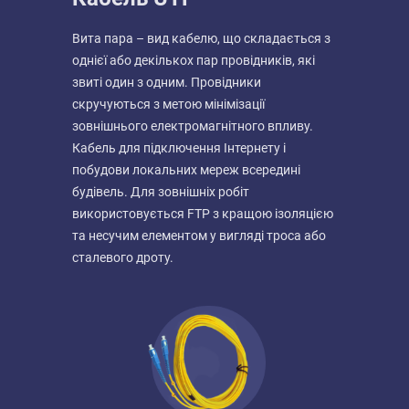
Вита пара – вид кабелю, що складається з
однієї або декількох пар провідників, які
звиті один з одним. Провідники
скручуються з метою мінімізації
зовнішнього електромагнітного впливу.
Кабель для підключення Інтернету і
побудови локальних мереж всередині
будівель. Для зовнішніх робіт
використовується FTP з кращою ізоляцією
та несучим елементом у вигляді троса або
сталевого дроту.