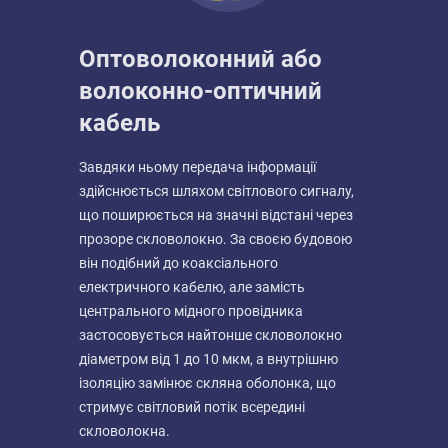
Оптоволоконний або
волоконно-оптичний
кабель
Завдяки ньому передача інформації
здійснюється шляхом світлового сигналу,
що поширюється на значні відстані через
прозоре скловолокно. За своєю будовою
він подібний до коаксіального
електричного кабелю, але замість
центрального мідного провідника
застосовується найтонше скловолокно
діаметром від 1 до 10 мкм, а внутрішню
ізоляцію замінює скляна оболонка, що
стримує світловий потік всередині
скловолокна.