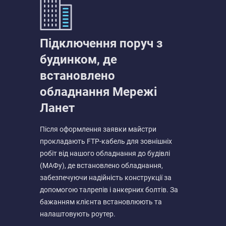
Підключення поруч з
будинком, де
встановлено
обладнання Мережі
Ланет
Після оформлення заявки майстри
прокладають FTP-кабель для зовнішніх
робіт від нашого обладнання до будівлі
(МАФу), де встановлено обладнання,
забезпечуючи надійність конструкції за
допомогою талрепів і анкерних болтів. За
бажанням клієнта встановлюють та
налаштовують роутер.