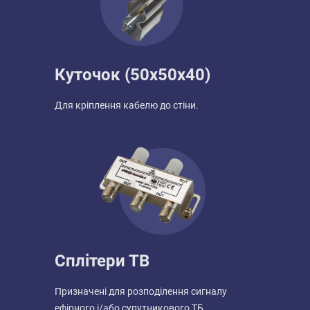
Куточок (50х50х40)
Для кріплення кабелю до стіни.
Сплітери ТВ
Призначені для розподілення сигналу
ефірного і/або супутникового ТБ