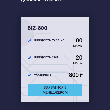
Всі тарифи
Для малого бізнесу
BIZ-800
Для середнього бізнесу
100
Швидкість Україна
Для великого бізнесу
Мбіт/с
20
Швидкість Світ
Мбіт/с
800 ₴
Абонплата
ЗВ'ЯЗАТИСЯ З
МЕНЕДЖЕРОМ