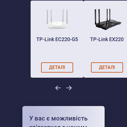
TP-Link EC220-G5
TP-Link EX220
ДЕТАЛІ
ДЕТАЛІ
У вас є можливість