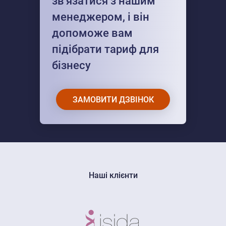
зв'язатися з нашим
менеджером, і він
допоможе вам
підібрати тариф для
бізнесу
ЗАМОВИТИ ДЗВІНОК
Наші клієнти