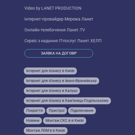
Video by
LANET PRODUCTION
Інтернет-провайдер
Мережа Ланет
Онлайн-телебачення
Ланет.TV
Сервіс з надання IT-послуг
Ланет.ХЕЛП
ЗАЯВКА НА ДОГОВІР
Інтернет для бізнесу в Києві
Інтернет для бізнесу в Івано-Франківську
Інтернет для бізнесу в Калуші
Інтернет для бізнесу в Кам’янець-Подільському
Покриття
Пристрої
Підключення
Новини
Монтаж СКС в в Києві
Монтаж ЛОМ в в Києві