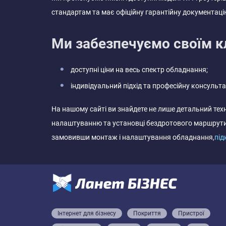
стандартам та має офіційну гарантійну документаці
Ми забезпечуємо своїм к
доступні ціни на весь спектр обладнання;
індивідуальний підхід та професійну консульта
На нашому сайті ви знайдете не лише детальний тех
налаштуванню та установці бездротового маршрутиз
замовивши монтаж і налаштування обладнання,
під
Інтернет для бізнесу
Покриття
Пристрої