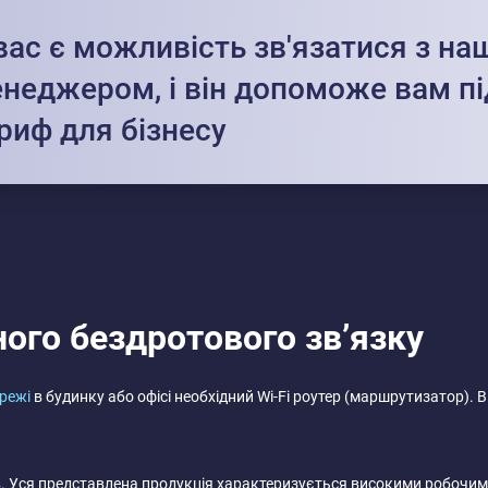
вас є можливість зв'язатися з н
неджером, і він допоможе вам пі
риф для бізнесу
ного бездротового зв’язку
режі
в будинку або офісі необхідний Wi-Fi роутер (маршрутизатор). 
ерів. Уся представлена продукція характеризується високими робочи