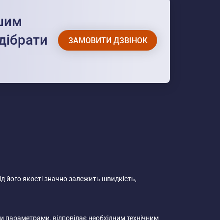
ашим
дібрати
ЗАМОВИТИ ДЗВІНОК
Від його якості значно залежить швидкість,
ми параметрами, відповідає необхідним технічним