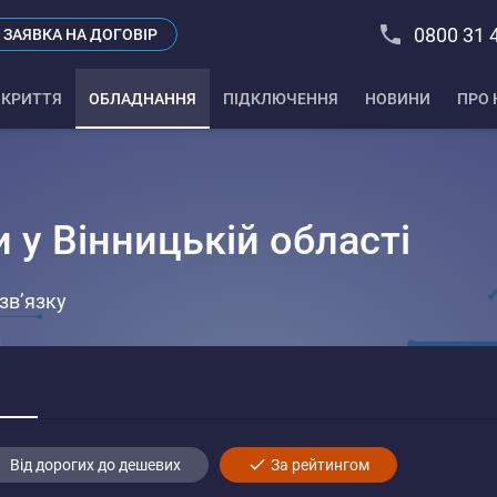
0800 31 
ЗАЯВКА НА ДОГОВІР
КРИТТЯ
ОБЛАДНАННЯ
ПІДКЛЮЧЕННЯ
НОВИНИ
ПРО 
и у Вінницькій області
зв’язку
Від дорогих до дешевих
За рейтингом