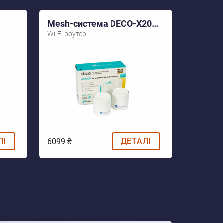
Mesh-система DECO-X20-2-PACK
Wi-Fi роутер
ЛІ
ДЕТАЛІ
6099 ₴