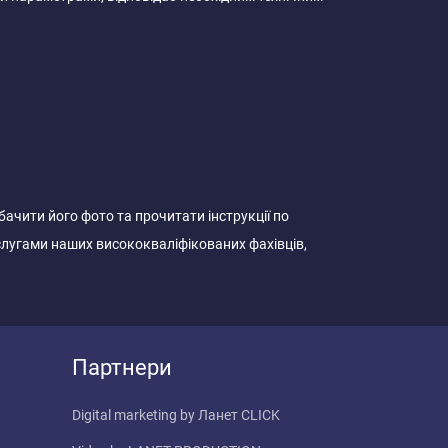
ачити його фото та прочитати інструкції по
лугами наших висококваліфікованих фахівців,
Партнери
Digital marketing by
Ланет CLICK