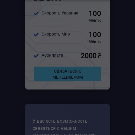
Для среднего бизнеса
100
Скорость Украина
Для большого бизнеса
Мбит/с
100
Скорость Мир
Мбит/с
2000 ₴
Абонплата
СВЯЗАТЬСЯ С
МЕНЕДЖЕРОМ
У вас есть возможность
связаться с нашим