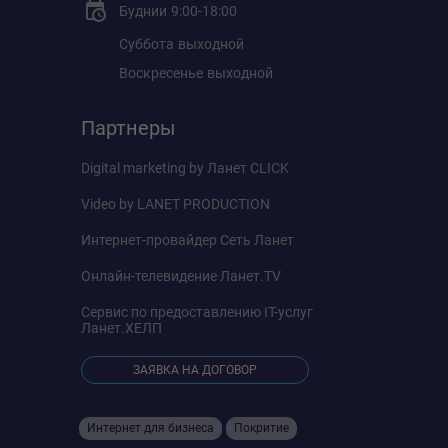
Буднии
9:00-18:00
Суббота
выходной
Воскресенье
выходной
Партнеры
Digital marketing by
Ланет CLICK
Video by
LANET PRODUCTION
Интернет-провайдер
Сеть Ланет
Онлайн-телевидение
Ланет.TV
Сервис по предоставлению IT-услуг
Ланет.ХЕЛП
ЗАЯВКА НА ДОГОВОР
Интернет для бизнеса
Покритие