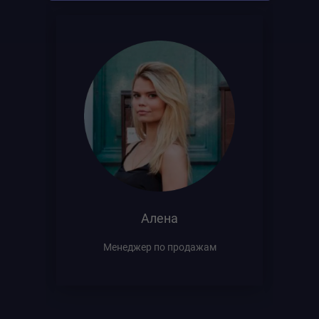
Алена
Менеджер по продажам
Рук