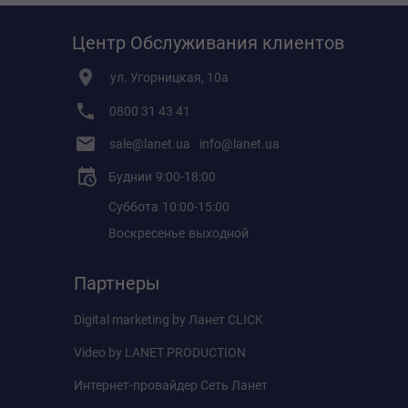
Центр Обслуживания клиентов
ул. Угорницкая, 10а
0800 31 43 41
sale@lanet.ua
info@lanet.ua
Буднии
9:00-18:00
Суббота
10:00-15:00
Воскресенье
выходной
Партнеры
Digital marketing by
Ланет CLICK
Video by
LANET PRODUCTION
Интернет-провайдер
Сеть Ланет