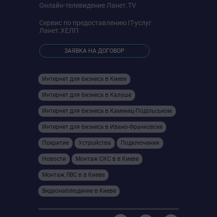
Онлайн-телевидение
Ланет.TV
Сервис по предоставлению IT-услуг
Ланет.ХЕЛП
ЗАЯВКА НА ДОГОВОР
Интернет для бизнеса в Киеве
Интернет для бизнеса в Калуше
Интернет для бизнеса в Камeнец-Подільськом
Интернет для бизнеса в Ивано-Франковске
Покритие
Устройства
Подключения
Новости
Монтаж СКС в в Киеве
Монтаж ЛВС в в Киеве
Видеонаблюдение в Киеве