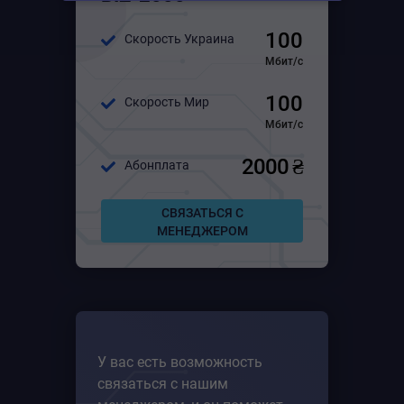
Для среднего бизнеса
100
Скорость Украина
Для большого бизнеса
Мбит/с
100
Скорость Мир
Мбит/с
2000 ₴
Абонплата
СВЯЗАТЬСЯ С
МЕНЕДЖЕРОМ
У вас есть возможность
связаться с нашим