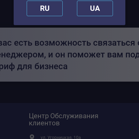
RU
UA
вас есть возможность связаться
неджером, и он поможет вам по
риф для бизнеса
Центр Обслуживания
клиентов
ул. Угорницкая, 10а