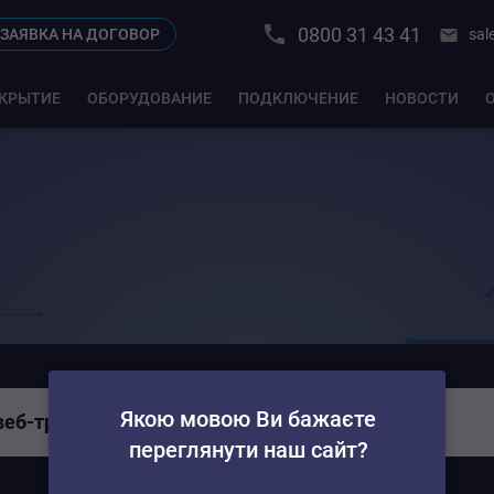
0800 31 43 41
sal
ЗАЯВКА НА ДОГОВОР
КРЫТИЕ
ОБОРУДОВАНИЕ
ПОДКЛЮЧЕНИЕ
НОВОСТИ
Якою мовою Ви бажаєте
веб-трансляции?
переглянути наш сайт?
лучаем сигнал с любого источника в нужном формате, превращаем 