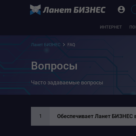
ИНТЕРНЕТ
ПО
Ланет БИЗНЕС
FAQ
Вопросы
Часто задаваемые вопросы
Обеспечивает Ланет БИЗНЕС 
1
Да. Мы предоставляем услугу CDN: по
Ланет.