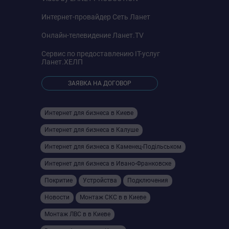
Интернет-провайдер
Сеть Ланет
Онлайн-телевидение
Ланет.TV
Сервис по предоставлению IT-услуг
Ланет.ХЕЛП
ЗАЯВКА НА ДОГОВОР
Интернет для бизнеса в Киеве
Интернет для бизнеса в Калуше
Интернет для бизнеса в Камeнец-Подільськом
Интернет для бизнеса в Ивано-Франковске
Покритие
Устройства
Подключения
Новости
Монтаж СКС в в Киеве
Монтаж ЛВС в в Киеве