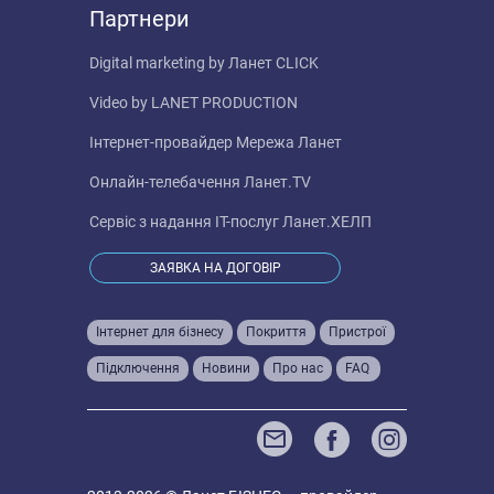
Партнери
Digital marketing by
Ланет CLICK
Video by
LANET PRODUCTION
Інтернет-провайдер
Мережа Ланет
Онлайн-телебачення
Ланет.TV
Сервіс з надання IT-послуг
Ланет.ХЕЛП
ЗАЯВКА НА ДОГОВІР
Інтернет для бізнесу
Покриття
Пристрої
Підключення
Новини
Про нас
FAQ