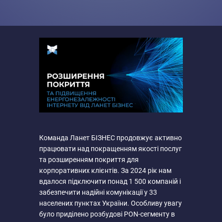
Команда Ланет БІЗНЕС продовжує активно
працювати над покращенням якості послуг
та розширенням покриття для
корпоративних клієнтів. За 2024 рік нам
вдалося підключити понад 1 500 компаній і
забезпечити надійні комунікації у 33
населених пунктах України. Особливу увагу
було приділено розбудові PON-сегменту в