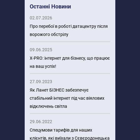
Останні Новини
02.07.2026
Про перебої в роботі датацентру після
ворожого обстрілу
09.06.2025
X-PRO: інтернет для бізнесу, що працює
на ваш успіх!
27.09.2023
Як Ланет БІЗНЕС забезпечує
стабільний інтернет під час віялових
відключень світла
29.06.2022
Спецумови тарифів для наших
клієнтів, які виїхали з Сєвєродонецька