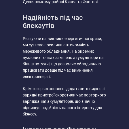
Деснянському районі Києва та Фастові.
Надійність під час
блекаутів
Реагуючи на виклики енергетичної кризи,
ми суттєво посилили автономність
мережевого обладнання. На окремих
вузлових точках замінено акумулятори на
більш потужні, що дозволяє обладнанню
працювати довше під час вимкнення
електроенергії.
Крім того, встановлені додаткові швидкісні
зарядні пристрої скоротили час повторного
заряджання акумуляторів, що значно
підвищує надійність нашого інтернету для
бізнесу.