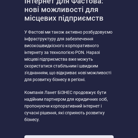
Інтернет для Фастова:
нові можливості для
місцевих підприємств
У Фастові ми також активно розбудовуємо
інфраструктуру для забезпечення
високошвидкісного корпоративного
інтернету за технологією PON. Наразі
місцеві підприємства вже можуть
скористатися стабільним і швидким
з'єднанням, що відкриває нові можливості
для розвитку бізнесу в регіоні.
Компанія Ланет БІЗНЕС продовжує бути
надійним партнером для юридичних осіб,
пропонуючи корпоративний інтернет і
сучасні рішення, які сприяють розвитку
бізнесу.