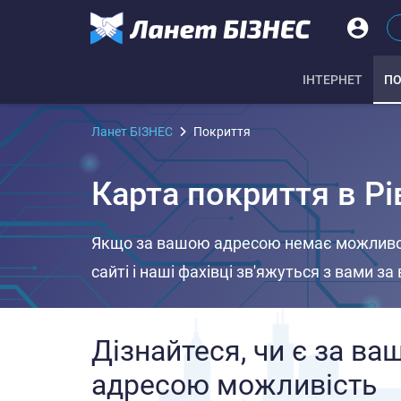
IНТЕРНЕТ
ПО
Ланет БІЗНЕС
Покриття
Карта покриття в Рі
Якщо за вашою адресою немає можливос
сайті і наші фахівці зв'яжуться з вами 
Дізнайтеся, чи є за ва
адресою можливiсть 