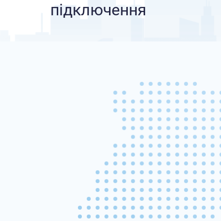
підключення
2