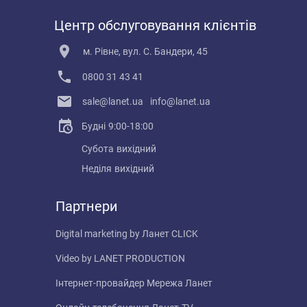
Центр обслуговування клієнтів
м. Рівне, вул. С. Бандери, 45
0800 31 43 41
sale@lanet.ua
info@lanet.ua
Будні
9:00-18:00
Субота
вихідний
Неділя
вихідний
Партнери
Digital marketing by
Ланет CLICK
Video by
LANET PRODUCTION
Інтернет-провайдер
Мережа Ланет