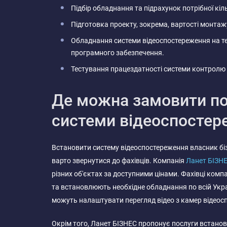
Підбір обладнання та підрахунок потрібної кіл
Підготовка проекту, зокрема, вартості монтажу
Обладнання системи відеоспостереження на те
програмного забезпечення.
Тестування працездатності системи контролю
Де можна замовити по
системи відеоспостер
Встановити систему відеоспостереження власник біз
варто звернутися до фахівців. Компанія
Ланет БІЗН
різних об'єктах за доступними цінами. Фахівці комп
та встановлюють необхідне обладнання по всій Укр
можуть налаштувати перегляд відео з камер відеосп
Окрім того, Ланет БІЗНЕС пропонує послуги встано