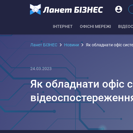
IНТЕРНЕТ
ОФІСНІ МЕРЕЖІ
ВІДЕО
Ланет БІЗНЕС
Новини
Як обладнати офіс сис
24.03.2023
Як обладнати офіс 
відеоспостереженн