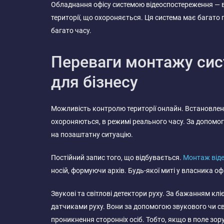
Обладнання офісу системою відеоспостереження — в
території, що охороняється. Ця система має багато п
багато часу.
Переваги монтажу сис
для бізнесу
Можливість контролю території онлайн. Встановлен
охороняються, в режимі реального часу. За допомо
на позаштатну ситуацію.
Постійний запис того, що відбувається.
Монтаж від
носій, формуючи архів. Будь-якої миті у власника о
Звукові та світлові детектори руху. За бажанням кл
датчиками руху. Вони за допомогою звукового чи с
проникнення сторонніх осіб. Тобто, якщо в поле зор