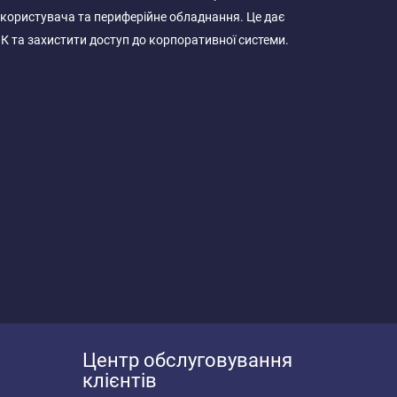
и користувача та периферійне обладнання. Це дає
К та захистити доступ до корпоративної системи.
Центр обслуговування
клієнтів