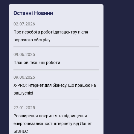
Останні Новини
02.07.2026
Про перебої в роботі датацентру після
ворожого обстрілу
09.06.2025
Планові технічні роботи
09.06.2025
X-PRO: інтернет для бізнесу, що працює на
ваш успіх!
27.01.2025
Розширення покриття та підвищення
енергонезалежності інтернету від Ланет
БІЗНЕС