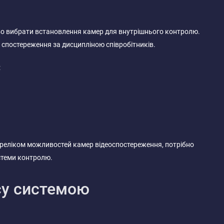
о вибрати встановлення камер для внутрішнього контролю.
 спостереження за дисципліною співробітників.
:
ереліком можливостей камер відеоспостереження, потрібно
истеми контролю.
су системою