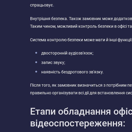
спрацьовує.
Внутрішня безпека. Також замовник може додатков
Таким чином, можливий контроль безпеки в офісі та
Система контролю безпеки може мати й інші функції
двосторонній аудіозв'язок;
запис звуку;
наявність бездротового зв'язку.
Після того, як замовник визначиться з потрібним п
правильно організувати всі дії для встановлення с
Етапи обладнання офі
відеоспостереження: