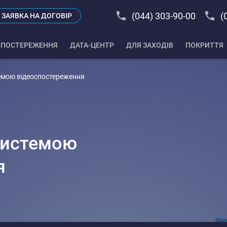
(044) 303-90-00
(
ЗАЯВКА НА ДОГОВІР
СПОСТЕРЕЖЕННЯ
ДАТА-ЦЕНТР
ДЛЯ ЗАХОДІВ
ПОКРИТТЯ
темою відеоспостереження
системою
я