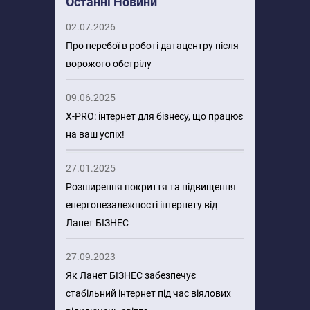
Останні Новини
02.07.2026
Про перебої в роботі датацентру після
ворожого обстрілу
09.06.2025
X-PRO: інтернет для бізнесу, що працює
на ваш успіх!
27.01.2025
Розширення покриття та підвищення
енергонезалежності інтернету від
Ланет БІЗНЕС
27.09.2023
Як Ланет БІЗНЕС забезпечує
стабільний інтернет під час віялових