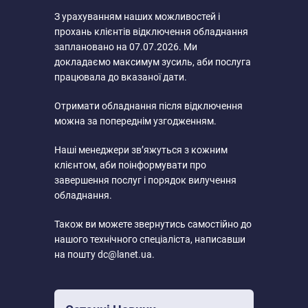
З урахуванням наших можливостей і
прохань клієнтів відключення обладнання
заплановано на 07.07.2026. Ми
докладаємо максимум зусиль, аби послуга
працювала до вказаної дати.
Отримати обладнання після відключення
можна за попереднім узгодженням.
Наші менеджери зв’яжуться з кожним
клієнтом, аби поінформувати про
завершення послуг і порядок вилучення
обладнання.
Також ви можете звернутись самостійно до
нашого технічного спеціаліста, написавши
на пошту dc@lanet.ua.