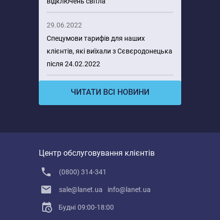
відключень світла
29.06.2022
Спецумови тарифів для наших
клієнтів, які виїхали з Сєвєродонецька
після 24.02.2022
ЧИТАТИ ВСІ НОВИНИ
Центр обслуговування клієнтів
(0800) 314-341
sale@lanet.ua
info@lanet.ua
Будні
09:00-18:00