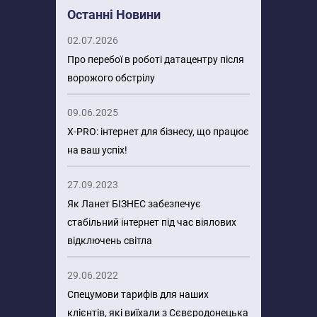
Останні Новини
02.07.2026
Про перебої в роботі датацентру після
ворожого обстрілу
09.06.2025
X-PRO: інтернет для бізнесу, що працює
на ваш успіх!
27.09.2023
Як Ланет БІЗНЕС забезпечує
стабільний інтернет під час віялових
відключень світла
29.06.2022
Спецумови тарифів для наших
клієнтів, які виїхали з Сєвєродонецька