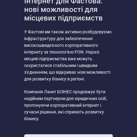
Інтернет для Фастова:
нові можливості для
місцевих підприємств
У Фастові ми також активно розбудовуємо
інфраструктуру для забезпечення
високошвидкісного корпоративного
інтернету за технологією PON. Наразі
місцеві підприємства вже можуть
скористатися стабільним і швидким
з'єднанням, що відкриває нові можливості
для розвитку бізнесу в регіоні.
Компанія Ланет БІЗНЕС продовжує бути
надійним партнером для юридичних осіб,
пропонуючи корпоративний інтернет і
сучасні рішення, які сприяють розвитку
бізнесу.