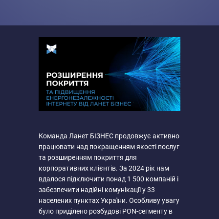
Команда Ланет БІЗНЕС продовжує активно
працювати над покращенням якості послуг
та розширенням покриття для
корпоративних клієнтів. За 2024 рік нам
вдалося підключити понад 1 500 компаній і
забезпечити надійні комунікації у 33
населених пунктах України. Особливу увагу
було приділено розбудові PON-сегменту в