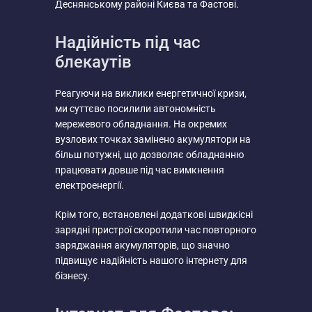
Деснянському районі Києва та Фастові.
Надійність під час
блекаутів
Реагуючи на виклики енергетичної кризи,
ми суттєво посилили автономність
мережевого обладнання. На окремих
вузлових точках замінено акумулятори на
більш потужні, що дозволяє обладнанню
працювати довше під час вимкнення
електроенергії.
Крім того, встановлені додаткові швидкісні
зарядні пристрої скоротили час повторного
заряджання акумуляторів, що значно
підвищує надійність нашого інтернету для
бізнесу.