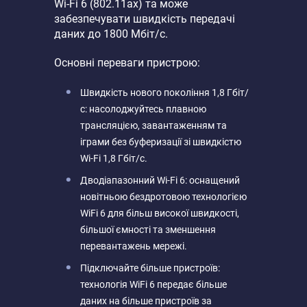
Wi-Fi 6 (802.11ax) та може
забезпечувати швидкість передачі
даних до 1800 Мбіт/с.
Основні переваги пристрою:
Швидкість нового покоління 1,8 Гбіт/
с: насолоджуйтесь плавною
трансляцією, завантаженням та
іграми без буферизації зі швидкістю
Wi-Fi 1,8 Гбіт/с.
Дводіапазонний Wi-Fi 6: оснащений
новітньою бездротовою технологією
WiFi 6 для більш високої швидкості,
більшої ємності та зменшення
перевантажень мережі.
Підключайте більше пристроїв:
технологія WiFi 6 передає більше
даних на більше пристроїв за