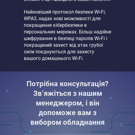
Найновіший протокол безпеки Wi-Fi,
WPA3, надає нові можливості для
покращення кібербезпеки в
персональних мережах. Більш надійне
шифрування в безпеці паролів Wi-Fi і
покращений захист від атак грубої
сили поєднуються для захисту
вашого домашнього Wi-Fi.
Потрібна консультація?
Зв’яжіться з нашим
менеджером, і він
допоможе вам з
вибором обладнання