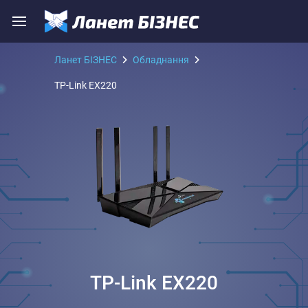
Ланет БІЗНЕС
Обладнання
TP-Link EX220
TP-Link EX220