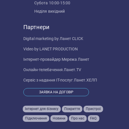
Субота
10:00-15:00
Неділя
вихідний
Партнери
Digital marketing by
Ланет CLICK
Video by
LANET PRODUCTION
Інтернет-провайдер
Мережа Ланет
Онлайн-телебачення
Ланет.TV
Сервіс з надання IT-послуг
Ланет.ХЕЛП
ЗАЯВКА НА ДОГОВІР
Інтернет для бізнесу
Покриття
Пристрої
Підключення
Новини
Про нас
FAQ