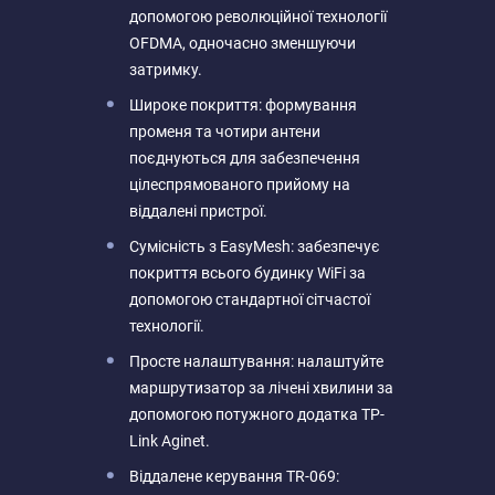
допомогою революційної технології
OFDMA, одночасно зменшуючи
затримку.
Широке покриття: формування
променя та чотири антени
поєднуються для забезпечення
цілеспрямованого прийому на
віддалені пристрої.
Сумісність з EasyMesh: забезпечує
покриття всього будинку WiFi за
допомогою стандартної сітчастої
технології.
Просте налаштування: налаштуйте
маршрутизатор за лічені хвилини за
допомогою потужного додатка TP-
Link Aginet.
Віддалене керування TR-069: