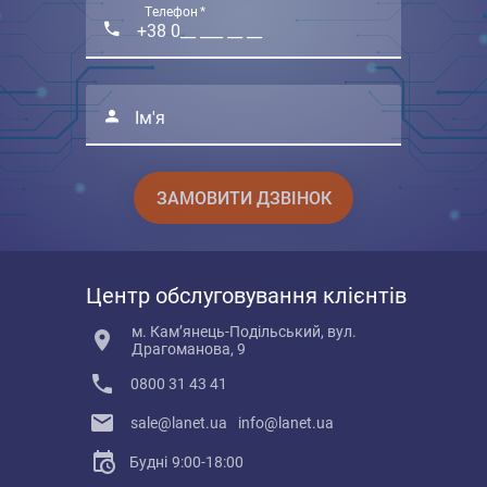
Телефон *
Ім'я
ЗАМОВИТИ ДЗВІНОК
Центр обслуговування клієнтів
м. Кам’янець-Подільський, вул.
Драгоманова, 9
0800 31 43 41
sale@lanet.ua
info@lanet.ua
Будні
9:00-18:00