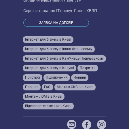
Онлайн-телебачення
Ланет.TV
Сервіс з надання IT-послуг
Ланет.ХЕЛП
ЗАЯВКА НА ДОГОВІР
Інтернет для бізнесу в Києві
Інтернет для бізнесу в Івано-Франківську
Інтернет для бізнесу в Кам’янець-Подільському
Інтернет для бізнесу в Калуші
Покриття
Пристрої
Підключення
Новини
Про нас
FAQ
Монтаж СКС в в Києві
Монтаж ЛОМ в в Києві
Відеоспостереження в Києві