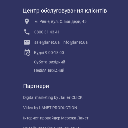
Центр обслуговування клієнтів
м. Рівне, вул. С. Бандери, 45
0800 31 43 41
sale@lanet.ua
info@lanet.ua
Будні
9:00-18:00
Субота
вихідний
Неділя
вихідний
Партнери
Digital marketing by
Ланет CLICK
Video by
LANET PRODUCTION
Інтернет-провайдер
Мережа Ланет