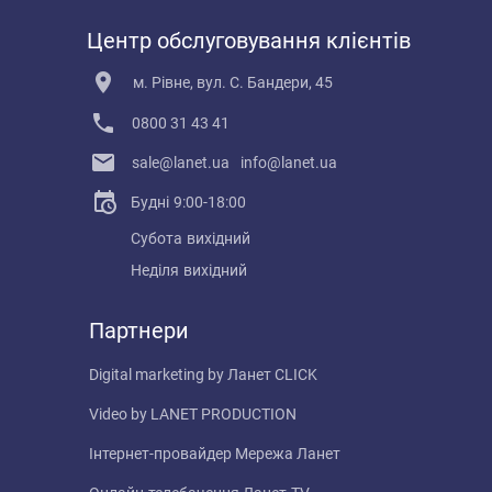
Центр обслуговування клієнтів
м. Рівне, вул. С. Бандери, 45
0800 31 43 41
sale@lanet.ua
info@lanet.ua
Будні
9:00-18:00
Субота
вихідний
Неділя
вихідний
Партнери
Digital marketing by
Ланет CLICK
Video by
LANET PRODUCTION
Інтернет-провайдер
Мережа Ланет