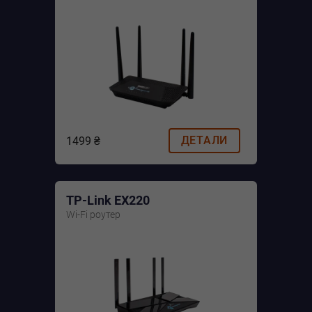
ДЕТАЛИ
1499 ₴
TP-Link EX220
Wi-Fi роутер