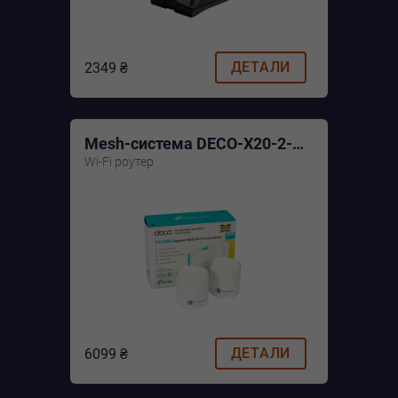
ДЕТАЛИ
2349 ₴
Mesh-система DECO-X20-2-PACK
Wi-Fi роутер
ДЕТАЛИ
6099 ₴