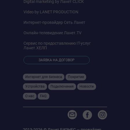
Digital marketing by
Ланет CLICK
Video by
LANET PRODUCTION
Интернет-провайдер
Сеть Ланет
Онлайн-телевидение
Ланет.TV
Сервис по предоставлению IT-услуг
Ланет.ХЕЛП
ЗАЯВКА НА ДОГОВОР
Интернет для бизнеса
Покритие
Устройства
Подключения
Новости
О нас
FAQ
2013-2026 © Ланет БИЗНЕС — провайдер