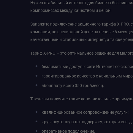
Нужен стабильный интернет для бизнеса без лишних
компромиссах между качеством и ценой!
Закажите подключение акционного тарифа X-PRO, 
компании, по специальной цене на первые 6 месяц
качественный и стабильный интернет, а также убед
Тариф X-PRO – это оптимальное решение для малого
безлимитный доступ к сети Интернет со скоро
гарантированное качество с начальным миро
абонплату всего 350 грн/месяц.
Также вы получите такие дополнительные преимущ
квалифицированное сопровождение услуги;
круглосуточную техподдержку, которая всегда
оперативное подключение.