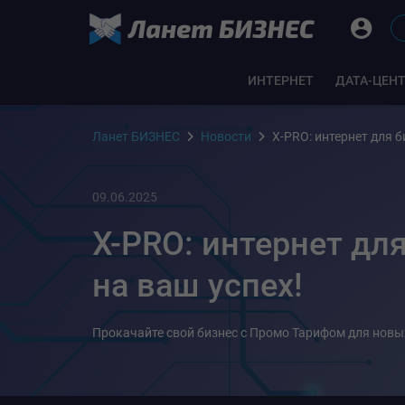
ИНТЕРНЕТ
ДАТА-ЦЕН
Ланет БИЗНЕС
Новости
X-PRO: интернет для б
09.06.2025
X-PRO: интернет дл
на ваш успех!
Прокачайте свой бизнес с Промо Тарифом для новы