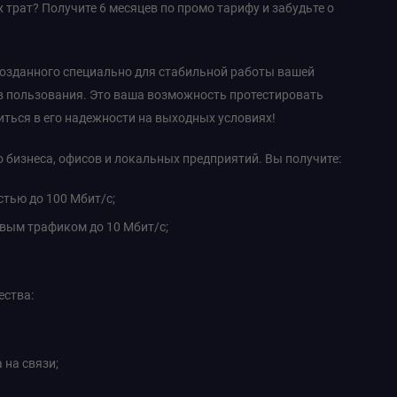
 трат? Получите 6 месяцев по промо тарифу и забудьте о
созданного специально для стабильной работы вашей
ев пользования. Это ваша возможность протестировать
иться в его надежности на выходных условиях!
 бизнеса, офисов и локальных предприятий. Вы получите:
стью до 100 Мбит/с;
вым трафиком до 10 Мбит/с;
ества:
 на связи;