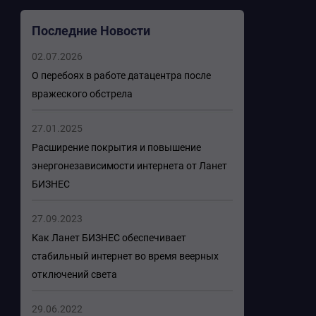
Последние Новости
02.07.2026
О перебоях в работе датацентра после
вражеского обстрела
27.01.2025
Расширение покрытия и повышение
энергонезависимости интернета от Ланет
БИЗНЕС
27.09.2023
Как Ланет БИЗНЕС обеспечивает
стабильный интернет во время веерных
отключений света
29.06.2022