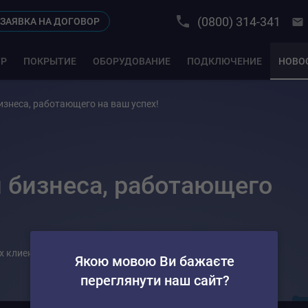
(0800) 314-341
ЗАЯВКА НА ДОГОВОР
ТР
ПОКРЫТИЕ
ОБОРУДОВАНИЕ
ПОДКЛЮЧЕНИЕ
НОВО
изнеса, работающего на ваш успех!
я бизнеса, работающего
х клиентов
Якою мовою Ви бажаєте
переглянути наш сайт?