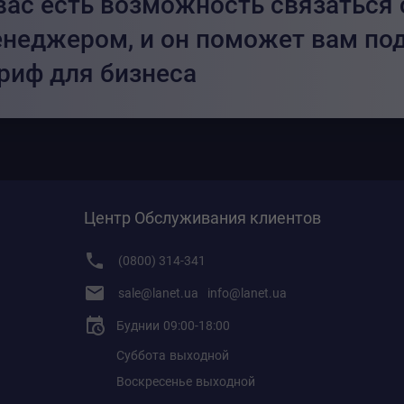
вас есть возможность связаться
неджером, и он поможет вам по
риф для бизнеса
Центр Обслуживания клиентов
(0800) 314-341
sale@lanet.ua
info@lanet.ua
Буднии
09:00-18:00
Суббота
выходной
Воскресенье
выходной