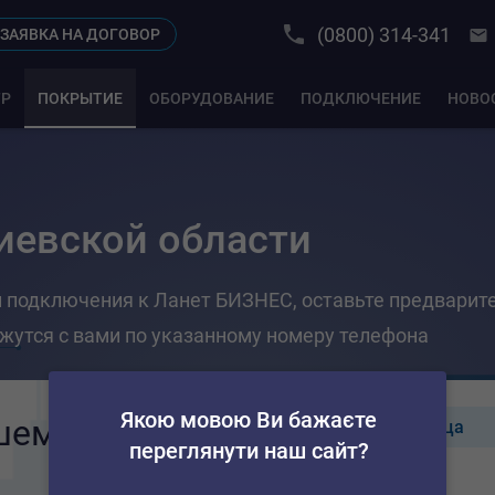
(0800) 314-341
ЗАЯВКА НА ДОГОВОР
ТР
ПОКРЫТИЕ
ОБОРУДОВАНИЕ
ПОДКЛЮЧЕНИЕ
НОВО
иевской области
и подключения к Ланет БИЗНЕС, оставьте предвари
яжутся с вами по указанному номеру телефона
Якою мовою Ви бажаєте
шему 
Улица
переглянути наш сайт?
Киевская обл.