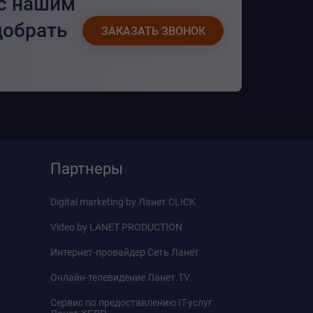
 с нашим
добрать
ЗАКАЗАТЬ ЗВОНОК
Партнеры
Digital marketing by
Ланет CLICK
Video by
LANET PRODUCTION
Интернет-провайдер
Сеть Ланет
Онлайн-телевидение
Ланет.TV
Сервис по предоставлению IT-услуг