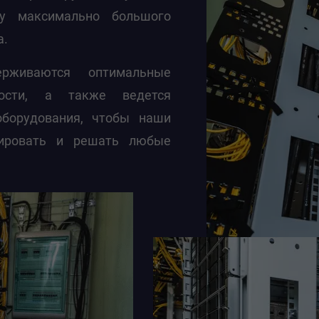
чу максимально большого
а.
рживаются оптимальные
ости, а также ведется
оборудования, чтобы наши
гировать и решать любые