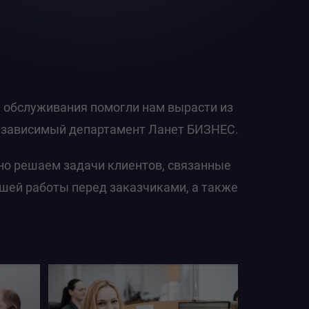
г
а обслуживания помогли нам вырасти из
независимый департамент Ланет БИЗНЕС.
вно решаем задачи клиентов, связанные
шей работы перед заказчиками, а также