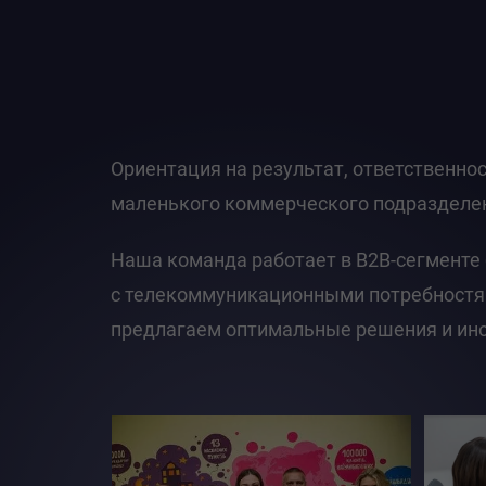
Ориентация на результат, ответственно
маленького коммерческого подразделен
Наша команда работает в B2B-сегменте 
с телекоммуникационными потребностям
предлагаем оптимальные решения и инс