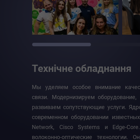
Технічне обладнання
Мы уделяем особое внимание качест
связи. Модернизируем оборудование, 
развиваем сопутствующие услуги. Ядр
современном оборудовании известных
Network, Cisco Systems и Edge-Cor
волоконно-оптические технологии. О