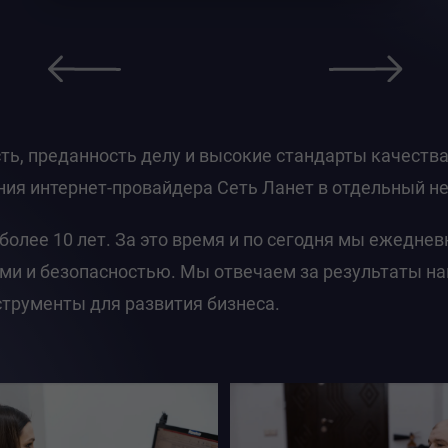
сть, преданность делу и высокие стандарты качеств
ия интернет-провайдера Сеть Ланет в отдельный 
более 10 лет. За это время и по сегодня мы ежедне
и и безопасностью. Мы отвечаем за результаты на
трументы для развития бизнеса.