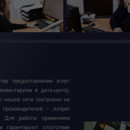
ву предоставления услуг
инвестируем в дата-центр,
о нашей сети построено на
 производителей – Juniper
e. Для работы применяем
ни гарантируют отсутствие