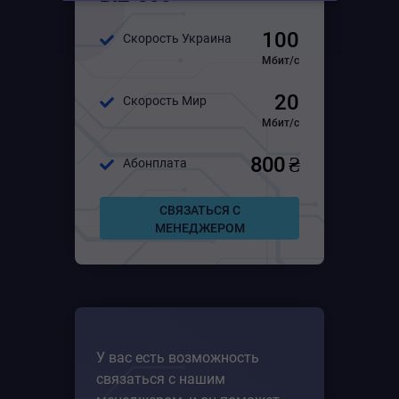
Для среднего бизнеса
100
Скорость Украина
Для большого бизнеса
Мбит/с
20
Скорость Мир
Мбит/с
800 ₴
Абонплата
СВЯЗАТЬСЯ С
МЕНЕДЖЕРОМ
У вас есть возможность
связаться с нашим