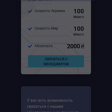
Для среднего бизнеса
100
Скорость Украина
Для большого бизнеса
Мбит/с
100
Скорость Мир
Мбит/с
2000 ₴
Абонплата
СВЯЗАТЬСЯ С
МЕНЕДЖЕРОМ
У вас есть возможность
связаться с нашим