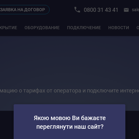
0800 31 43 41
sal
ЗАЯВКА НА ДОГОВОР
КРЫТИЕ
ОБОРУДОВАНИЕ
ПОДКЛЮЧЕНИЕ
НОВОСТИ
мацию о тарифах от оператора и подключите интерн
Якою мовою Ви бажаєте
переглянути наш сайт?