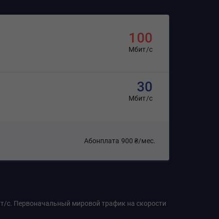
100
Мбит/с
30
Мбит/с
Абонплата
900 ₴/мес.
бит/с. Первоначальный мировой трафик на скорости