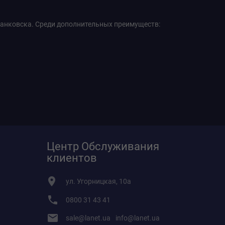
ранковска. Среди дополнительных преимуществ:
Центр Обслуживания
клиентов
ул. Угорницкая, 10а
0800 31 43 41
sale@lanet.ua
info@lanet.ua