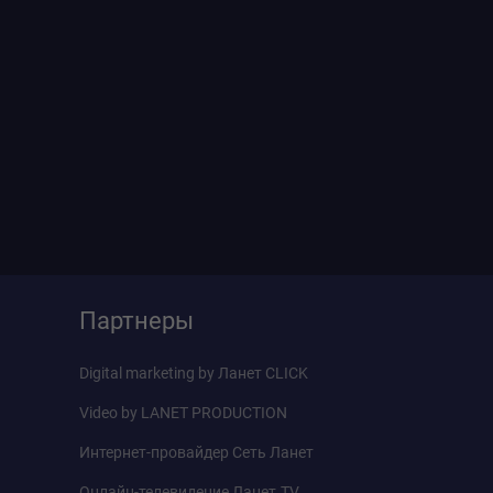
Партнеры
Digital marketing by
Ланет CLICK
Video by
LANET PRODUCTION
Интернет-провайдер
Сеть Ланет
Онлайн-телевидение
Ланет.TV