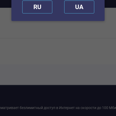
RU
UA
усматривает безлимитный доступ в Интернет на скорости до 100 М