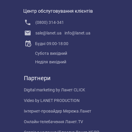
Центр обслуговування клієнтів
(0800) 314-341
sale@lanet.ua
info@lanet.ua
Будні
09:00-18:00
Субота
вихідний
Неділя
вихідний
Партнери
Digital marketing by
Ланет CLICK
Video by
LANET PRODUCTION
Інтернет-провайдер
Мережа Ланет
Онлайн-телебачення
Ланет.TV