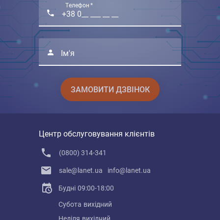
Телефон *
Ім'я
ЗАМОВИТИ ДЗВІНОК
Центр обслуговування клієнтів
(0800) 314-341
sale@lanet.ua
info@lanet.ua
Будні
09:00-18:00
Субота
вихідний
Неділя
вихідний