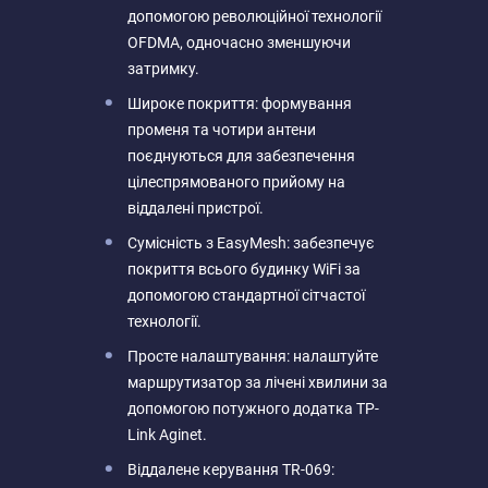
допомогою революційної технології
OFDMA, одночасно зменшуючи
затримку.
Широке покриття: формування
променя та чотири антени
поєднуються для забезпечення
цілеспрямованого прийому на
віддалені пристрої.
Сумісність з EasyMesh: забезпечує
покриття всього будинку WiFi за
допомогою стандартної сітчастої
технології.
Просте налаштування: налаштуйте
маршрутизатор за лічені хвилини за
допомогою потужного додатка TP-
Link Aginet.
Віддалене керування TR-069: