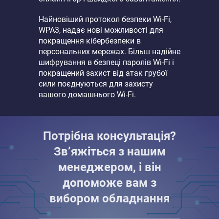
Найновіший протокол безпеки Wi-Fi,
WPA3, надає нові можливості для
покращення кібербезпеки в
персональних мережах. Більш надійне
шифрування в безпеці паролів Wi-Fi і
покращений захист від атак грубої
сили поєднуються для захисту
вашого домашнього Wi-Fi.
Потрібна консультація?
Зв’яжіться з нашим
менеджером, і він
допоможе вам з
вибором обладнання