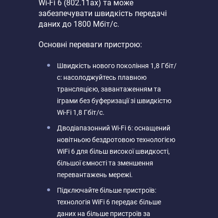
Wi-Fi 6 (802.11ax) та може
забезпечувати швидкість передачі
даних до 1800 Мбіт/с.
Основні переваги пристрою:
Швидкість нового покоління 1,8 Гбіт/
с: насолоджуйтесь плавною
трансляцією, завантаженням та
іграми без буферизації зі швидкістю
Wi-Fi 1,8 Гбіт/с.
Дводіапазонний Wi-Fi 6: оснащений
новітньою бездротовою технологією
WiFi 6 для більш високої швидкості,
більшої ємності та зменшення
перевантажень мережі.
Підключайте більше пристроїв:
технологія WiFi 6 передає більше
даних на більше пристроїв за