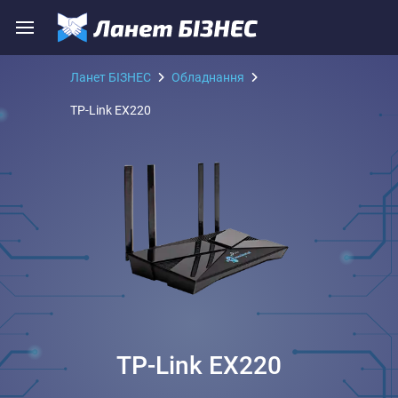
Ланет БІЗНЕС
Обладнання
TP-Link EX220
TP-Link EX220