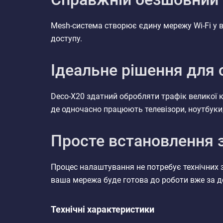
Mesh-система створює єдину мережу Wi-Fi у
доступу.
Ідеальне рішення для 
Deco-X20 здатний обробляти трафік великої к
де одночасно працюють телевізори, ноутбуки
Просте встановлення з
Процес налаштування не потребує технічних з
ваша мережа буде готова до роботи вже за д
Технічні характеристики