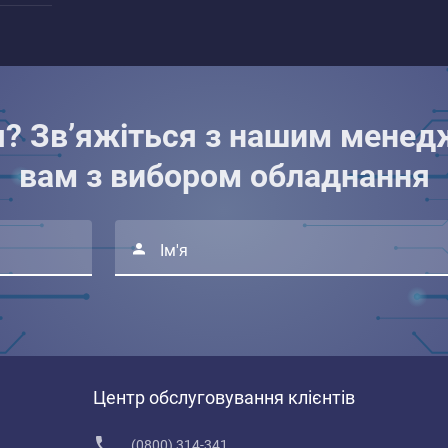
я? Зв’яжіться з нашим менед
вам з вибором обладнання
Ім'я
Центр обслуговування клієнтів
(0800) 314-341