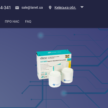
14-341
sale@lanet.ua
Київська обл.
ПРО НАС
FAQ