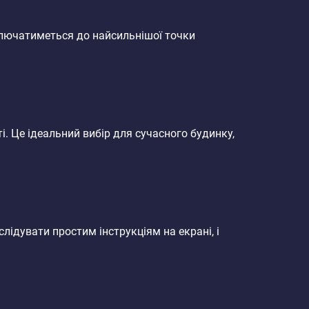
ключатиметься до найсильнішої точки
. Це ідеальний вибір для сучасного будинку,
лідувати простим інструкціям на екрані, і