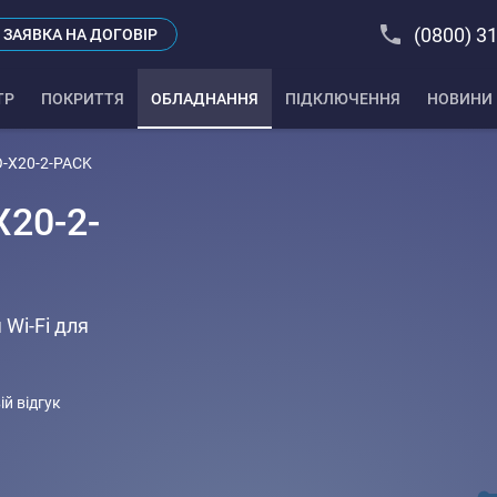
(0800) 3
ЗАЯВКА НА ДОГОВІР
ТР
ПОКРИТТЯ
ОБЛАДНАННЯ
ПІДКЛЮЧЕННЯ
НОВИНИ
O-X20-2-PACK
20-2-
 Wi-Fi для
ій відгук