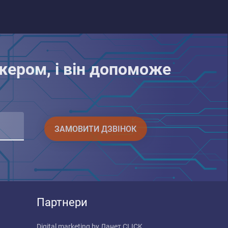
жером, і він допоможе
ЗАМОВИТИ ДЗВІНОК
Партнери
Digital marketing by
Ланет CLICK